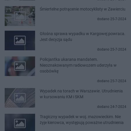
Śmiertelne potrącenie motocyklisty w Zawierciu
dodano 25-7-2024
Głośna sprawa wypadku w Kargowej powraca.
Jest decyzja sądu
dodano 25-7-2024
Policjantka ukarana mandatem.
Nieoznakowanym radiowozem uderzyła w
osobówkę
dodano 25-7-2024
Wypadek na torach w Warszawie. Utrudnienia
w kursowaniu KM i SKM
dodano 24-7-2024
Tragiczny wypadek w woj. mazowieckim. Nie
żyje kierowca, występują poważne utrudnienia