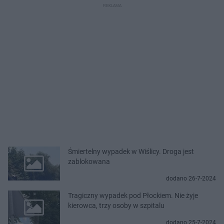
Śmiertelny wypadek w Wiślicy. Droga jest
zablokowana
dodano 26-7-2024
Tragiczny wypadek pod Płockiem. Nie żyje
kierowca, trzy osoby w szpitalu
dodano 25-7-2024