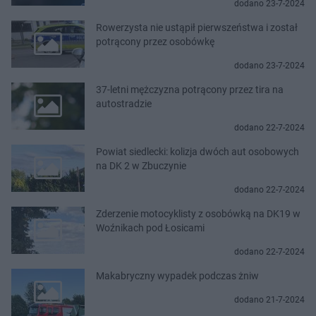
dodano 23-7-2024
Rowerzysta nie ustąpił pierwszeństwa i został
potrącony przez osobówkę
dodano 23-7-2024
37-letni mężczyzna potrącony przez tira na
autostradzie
dodano 22-7-2024
Powiat siedlecki: kolizja dwóch aut osobowych
na DK 2 w Zbuczynie
dodano 22-7-2024
Zderzenie motocyklisty z osobówką na DK19 w
Woźnikach pod Łosicami
dodano 22-7-2024
Makabryczny wypadek podczas żniw
dodano 21-7-2024