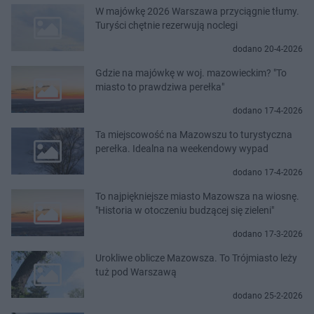
W majówkę 2026 Warszawa przyciągnie tłumy.
Turyści chętnie rezerwują noclegi
dodano 20-4-2026
Gdzie na majówkę w woj. mazowieckim? "To
miasto to prawdziwa perełka"
dodano 17-4-2026
Ta miejscowość na Mazowszu to turystyczna
perełka. Idealna na weekendowy wypad
dodano 17-4-2026
To najpiękniejsze miasto Mazowsza na wiosnę.
"Historia w otoczeniu budzącej się zieleni"
dodano 17-3-2026
Urokliwe oblicze Mazowsza. To Trójmiasto leży
tuż pod Warszawą
dodano 25-2-2026