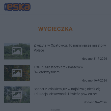
WYCIECZKA
Z wizytą w Opatowcu. To najmniejsze miasto w
Polsce
dodano 31-7-2026
TOP 7. Miasteczka z klimatem w
Świętokrzyskiem
dodano 16-7-2026
Spacer z leśnikiem już w najbliższą niedzielę.
Edukacja, ciekawostki i świeże powietrze!
dodano 9-7-2026