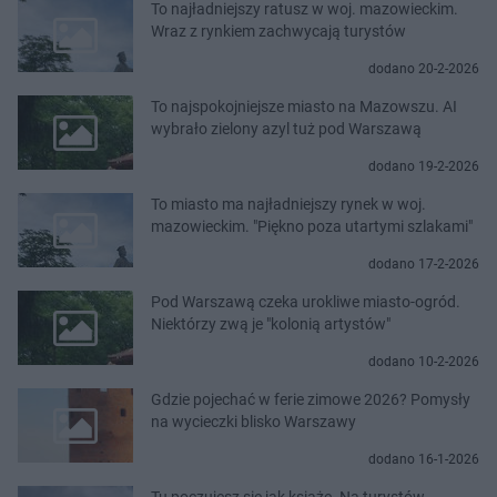
To najładniejszy ratusz w woj. mazowieckim.
Wraz z rynkiem zachwycają turystów
dodano 20-2-2026
To najspokojniejsze miasto na Mazowszu. AI
wybrało zielony azyl tuż pod Warszawą
dodano 19-2-2026
To miasto ma najładniejszy rynek w woj.
mazowieckim. "Piękno poza utartymi szlakami"
dodano 17-2-2026
Pod Warszawą czeka urokliwe miasto-ogród.
Niektórzy zwą je "kolonią artystów"
dodano 10-2-2026
Gdzie pojechać w ferie zimowe 2026? Pomysły
na wycieczki blisko Warszawy
dodano 16-1-2026
Tu poczujesz się jak książę. Na turystów