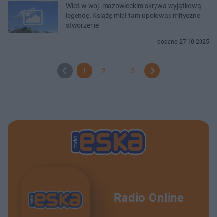
Wieś w woj. mazowieckim skrywa wyjątkową
legendę. Książę miał tam upolować mityczne
stworzenie
dodano 27-10-2025
1
2
...
5
Radio Online