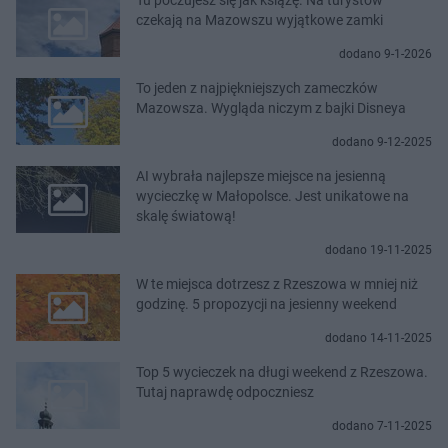
czekają na Mazowszu wyjątkowe zamki
dodano 9-1-2026
To jeden z najpiękniejszych zameczków
Mazowsza. Wygląda niczym z bajki Disneya
dodano 9-12-2025
AI wybrała najlepsze miejsce na jesienną
wycieczkę w Małopolsce. Jest unikatowe na
skalę światową!
dodano 19-11-2025
W te miejsca dotrzesz z Rzeszowa w mniej niż
godzinę. 5 propozycji na jesienny weekend
dodano 14-11-2025
Top 5 wycieczek na długi weekend z Rzeszowa.
Tutaj naprawdę odpoczniesz
dodano 7-11-2025