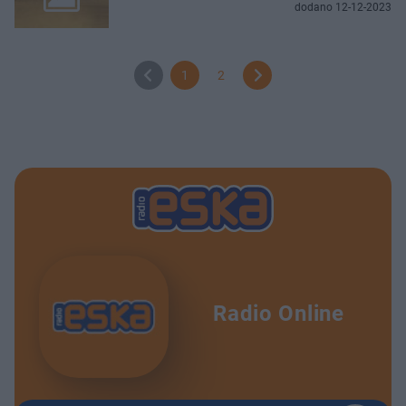
dodano 12-12-2023
1
2
Radio Online