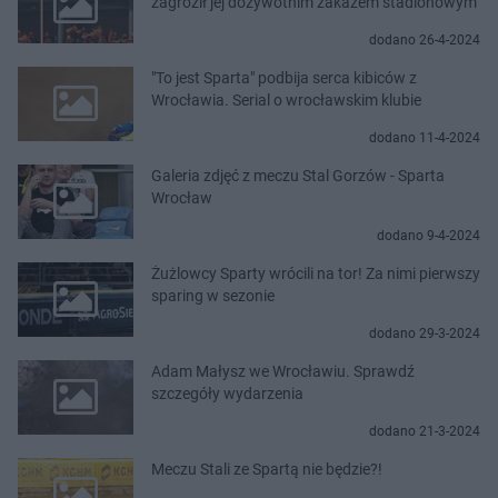
zagroził jej dożywotnim zakazem stadionowym
dodano 26-4-2024
"To jest Sparta" podbija serca kibiców z
Wrocławia. Serial o wrocławskim klubie
dodano 11-4-2024
Galeria zdjęć z meczu Stal Gorzów - Sparta
Wrocław
dodano 9-4-2024
Żużlowcy Sparty wrócili na tor! Za nimi pierwszy
sparing w sezonie
dodano 29-3-2024
Adam Małysz we Wrocławiu. Sprawdź
szczegóły wydarzenia
dodano 21-3-2024
Meczu Stali ze Spartą nie będzie?!