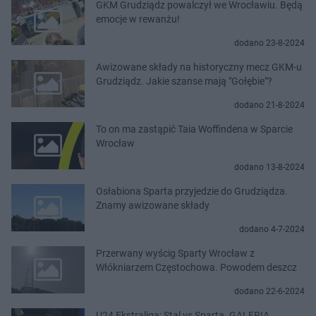
GKM Grudziądz powalczył we Wrocławiu. Będą
emocje w rewanżu!
dodano 23-8-2024
Awizowane składy na historyczny mecz GKM-u
Grudziądz. Jakie szanse mają "Gołębie"?
dodano 21-8-2024
To on ma zastąpić Taia Woffindena w Sparcie
Wrocław
dodano 13-8-2024
Osłabiona Sparta przyjedzie do Grudziądza.
Znamy awizowane składy
dodano 4-7-2024
Przerwany wyścig Sparty Wrocław z
Włókniarzem Częstochowa. Powodem deszcz
dodano 22-6-2024
U24 Ekstraliga: Stal vs Sparta. GALERIA