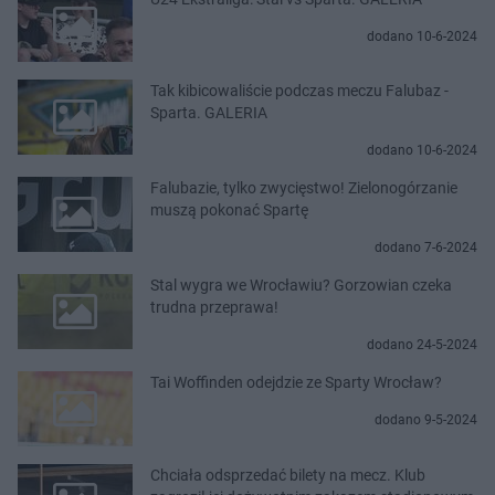
dodano 10-6-2024
Tak kibicowaliście podczas meczu Falubaz -
Sparta. GALERIA
dodano 10-6-2024
Falubazie, tylko zwycięstwo! Zielonogórzanie
muszą pokonać Spartę
dodano 7-6-2024
Stal wygra we Wrocławiu? Gorzowian czeka
trudna przeprawa!
dodano 24-5-2024
Tai Woffinden odejdzie ze Sparty Wrocław?
dodano 9-5-2024
Chciała odsprzedać bilety na mecz. Klub