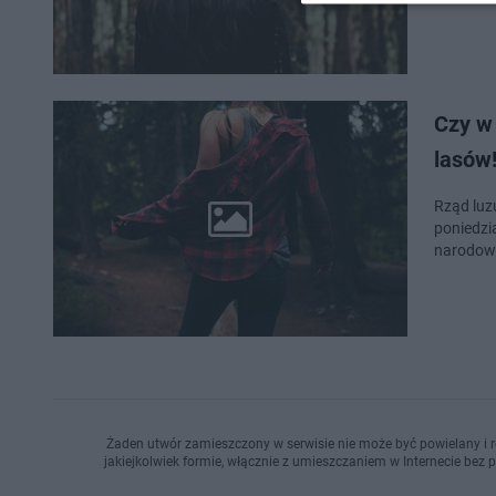
Czy w
lasów
Rząd luz
poniedzi
narodowy
Żaden utwór zamieszczony w serwisie nie może być powielany i r
jakiejkolwiek formie, włącznie z umieszczaniem w Internecie bez 