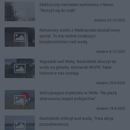
Elektryczny mercedes wyłowiony z Narwi.
"Stoczył się do rzeki"
dodano 22-12-2025
Ratownicy wodni z Wielkopolski dostali nowy
sprzęt. To ma realnie zwiększyć
bezpieczeństwo nad wodą
dodano 8-12-2025
Wypadek nad Wisłą. Nastolatek skoczył do
wody na główkę. Ratownik WOPR: Takie
historie w nas zostają
dodano 20-8-2025
Wstrząsające znalezisko w Wiśle. "Na plażę
skierowano zespół policjantów"
dodano 18-8-2025
Nastolatek zniknął pod wodą. Trwa akcja
poszukiwawcza