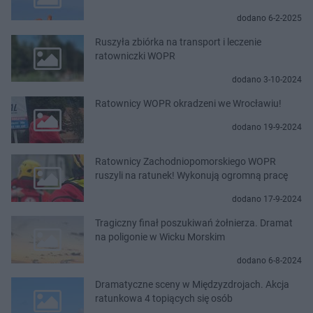
dodano 6-2-2025
Ruszyła zbiórka na transport i leczenie
ratowniczki WOPR
dodano 3-10-2024
Ratownicy WOPR okradzeni we Wrocławiu!
dodano 19-9-2024
Ratownicy Zachodniopomorskiego WOPR
ruszyli na ratunek! Wykonują ogromną pracę
dodano 17-9-2024
Tragiczny finał poszukiwań żołnierza. Dramat
na poligonie w Wicku Morskim
dodano 6-8-2024
Dramatyczne sceny w Międzyzdrojach. Akcja
ratunkowa 4 topiących się osób