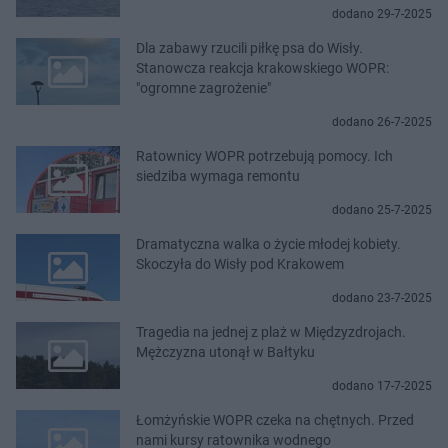
dodano 29-7-2025
Dla zabawy rzucili piłkę psa do Wisły.
Stanowcza reakcja krakowskiego WOPR:
"ogromne zagrożenie"
dodano 26-7-2025
Ratownicy WOPR potrzebują pomocy. Ich
siedziba wymaga remontu
dodano 25-7-2025
Dramatyczna walka o życie młodej kobiety.
Skoczyła do Wisły pod Krakowem
dodano 23-7-2025
Tragedia na jednej z plaż w Międzyzdrojach.
Mężczyzna utonął w Bałtyku
dodano 17-7-2025
Łomżyńskie WOPR czeka na chętnych. Przed
nami kursy ratownika wodnego