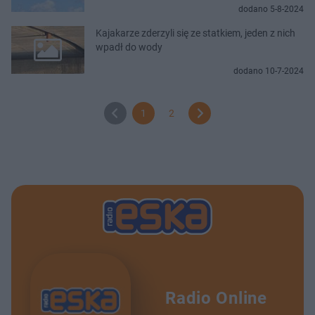
dodano 5-8-2024
Kajakarze zderzyli się ze statkiem, jeden z nich
wpadł do wody
dodano 10-7-2024
1
2
Radio Online