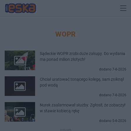
WOPR
Sądeckie WOPR zrobi duże zakupy. Do wydania
ma ponad milion złotych!
dodano 7-8-2026
Chciał uratować tonącego kolegę, sam zniknął
pod wodą
dodano 7-8-2026
Nurek zaalarmował służby. Zgłosił, że zobaczył
w stawie kobiecą rękę
dodano 5-8-2026