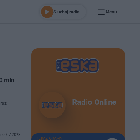
Słuchaj radia
Menu
0 mln
Radio Online
oraz
no 3-7-2023
TERAZ GRAMY