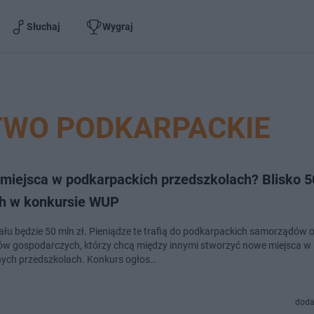
Słuchaj
Wygraj
WO PODKARPACKIE
miejsca w podkarpackich przedszkolach? Blisko 5
ch w konkursie WUP
ału będzie 50 mln zł. Pieniądze te trafią do podkarpackich samorządów 
w gospodarczych, którzy chcą między innymi stworzyć nowe miejsca w
nych przedszkolach. Konkurs ogłos…
doda