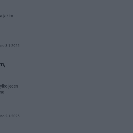
a jakim
no 3-1-2025
m,
ylko jeden
 na
no 2-1-2025