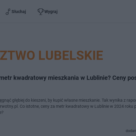
Słuchaj
Wygraj
ZTWO LUBELSKIE
a metr kwadratowy mieszkania w Lublinie? Ceny po
ęgnąć głębiej do kieszeni, by kupić własne mieszkanie. Tak wynika z rapo
rwotny.pl. Co istotne, ceny za metr kwadratowy w Lublinie w 2024 roku 
le?
dodan