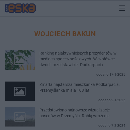
WOJCIECH BAKUN
Ranking najaktywniejszych prezydentów w
mediach społecznościowych. W czołówce
dwóch przedstawicieli Podkarpacia
dodano 17-1-2025
Zmarła najstarsza mieszkanka Podkarpacia.
Przemyślanka miała 108 lat
dodano 9-1-2025
Przedstawiono najnowsze wizualizacje
basenów w Przemyślu. Robią wrażenie
dodano 7-2-2024