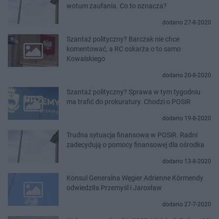
wotum zaufania. Co to oznacza?
dodano 27-8-2020
Szantaż polityczny? Barczak nie chce
komentować, a RC oskarża o to samo
Kowalskiego
dodano 20-8-2020
Szantaż polityczny? Sprawa w tym tygodniu
ma trafić do prokuratury. Chodzi o POSiR
dodano 19-8-2020
Trudna sytuacja finansowa w POSiR. Radni
zadecydują o pomocy finansowej dla ośrodka
dodano 13-8-2020
Konsul Generalna Węgier Adrienne Körmendy
odwiedziła Przemyśl i Jarosław
dodano 27-7-2020