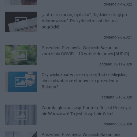
dodano 4-4-2022
„Jutro cie zarżnę bydlaku”, "będziesz drugi po
Adamowiczu”. Prezydenci miast dostają
pogróżki!
dodano 9-8-2021
Prezydent Przemyśla Wojciech Bakun po
zarażeniu COVID – 19 wrócił do pracy [AUDIO]
dodano 13-11-2020
Czy większość w przemyskiej Radzie Miejskiej
chce odwołać ze stanowiska prezydenta
Bakuna?
dodano 5-10-2020
Zabrała głos na sesji. Pantuła: To jest Przemyśl,
nie Warszawa! To jest Urząd, nie Sejm!
dodano 3-9-2020
Prezydent Przemyśla Wojciech Bakun bez