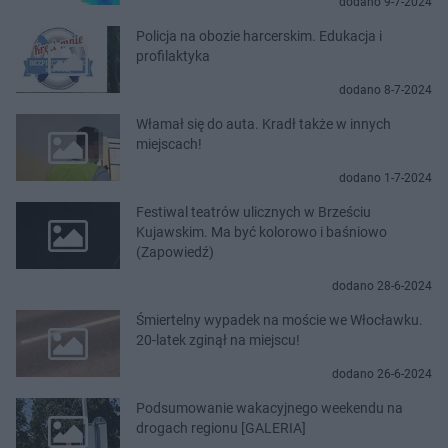
dodano 9-7-2024
Policja na obozie harcerskim. Edukacja i
profilaktyka
dodano 8-7-2024
Włamał się do auta. Kradł także w innych
miejscach!
dodano 1-7-2024
Festiwal teatrów ulicznych w Brześciu
Kujawskim. Ma być kolorowo i baśniowo
(Zapowiedź)
dodano 28-6-2024
Śmiertelny wypadek na moście we Włocławku.
20-latek zginął na miejscu!
dodano 26-6-2024
Podsumowanie wakacyjnego weekendu na
drogach regionu [GALERIA]