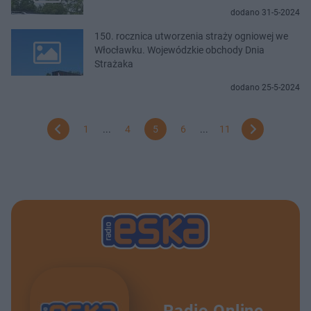
dodano 31-5-2024
150. rocznica utworzenia straży ogniowej we
Włocławku. Wojewódzkie obchody Dnia
Strażaka
dodano 25-5-2024
1
...
4
5
6
...
11