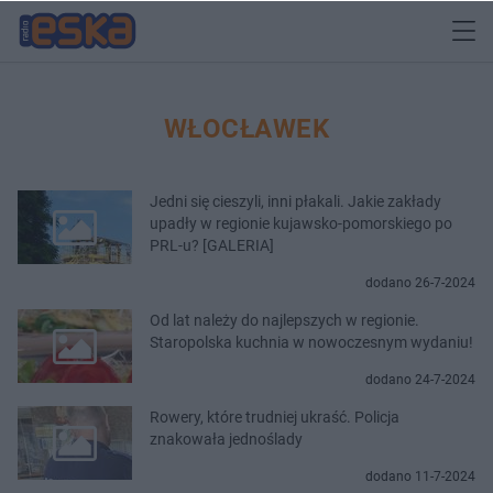
WŁOCŁAWEK
Jedni się cieszyli, inni płakali. Jakie zakłady
upadły w regionie kujawsko-pomorskiego po
PRL-u? [GALERIA]
dodano 26-7-2024
Od lat należy do najlepszych w regionie.
Staropolska kuchnia w nowoczesnym wydaniu!
dodano 24-7-2024
Rowery, które trudniej ukraść. Policja
znakowała jednoślady
dodano 11-7-2024