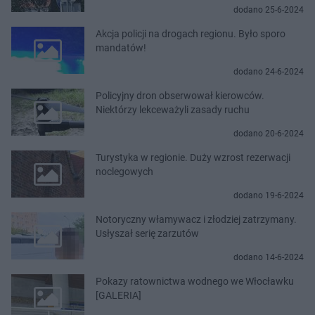
dodano 25-6-2024
Akcja policji na drogach regionu. Było sporo
mandatów!
dodano 24-6-2024
Policyjny dron obserwował kierowców.
Niektórzy lekceważyli zasady ruchu
dodano 20-6-2024
Turystyka w regionie. Duży wzrost rezerwacji
noclegowych
dodano 19-6-2024
Notoryczny włamywacz i złodziej zatrzymany.
Usłyszał serię zarzutów
dodano 14-6-2024
Pokazy ratownictwa wodnego we Włocławku
[GALERIA]