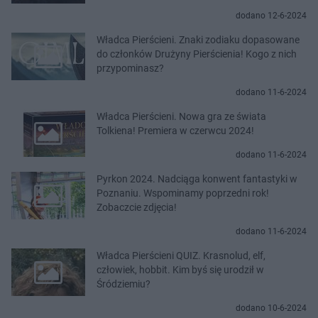
dodano 12-6-2024
Władca Pierścieni. Znaki zodiaku dopasowane
do członków Drużyny Pierścienia! Kogo z nich
przypominasz?
dodano 11-6-2024
Władca Pierścieni. Nowa gra ze świata
Tolkiena! Premiera w czerwcu 2024!
dodano 11-6-2024
Pyrkon 2024. Nadciąga konwent fantastyki w
Poznaniu. Wspominamy poprzedni rok!
Zobaczcie zdjęcia!
dodano 11-6-2024
Władca Pierścieni QUIZ. Krasnolud, elf,
człowiek, hobbit. Kim byś się urodził w
Śródziemiu?
dodano 10-6-2024