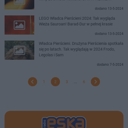
dodano 13-5-2024
LEGO Władca Pierścieni 2024: Tak wygląda
Wieża Sauroan! Barad-Dur w pełnej krasie
dodano 13-5-2024
Władca Pierścieni. Drużyna Pierścienia spotkała
się po latach. Tak wyglądają w 2024 Frodo,
Legolas i Sam
dodano 7-5-2024
1
2
3
...
6