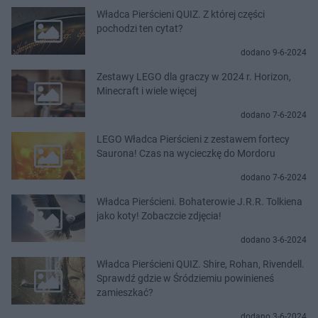
Władca Pierścieni QUIZ. Z której części
pochodzi ten cytat?
dodano 9-6-2024
Zestawy LEGO dla graczy w 2024 r. Horizon,
Minecraft i wiele więcej
dodano 7-6-2024
LEGO Władca Pierścieni z zestawem fortecy
Saurona! Czas na wycieczkę do Mordoru
dodano 7-6-2024
Władca Pierścieni. Bohaterowie J.R.R. Tolkiena
jako koty! Zobaczcie zdjęcia!
dodano 3-6-2024
Władca Pierścieni QUIZ. Shire, Rohan, Rivendell.
Sprawdź gdzie w Śródziemiu powinieneś
zamieszkać?
dodano 3-6-2024