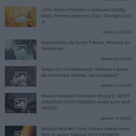
LEGO Władca Pierścieni z zestawem Upadłej
Bestii. Premiera jeszcze w 2024 r. Dostępny za 0
zł
dodano 1-6-2024
Nowa książka dla fanów Tolkiena. Wracamy do
Śródziemia!
dodano 22-5-2024
Święto Dyni w Rabarbarach. Hobbicia impreza
dla miłośników Tolkiena. Jak się zapisać?
dodano 21-5-2024
Władca Pierścieni: Pierścienie Władzy 2 - NOWY
ZWIASTUN i DATA PREMIERY serialu już w sieci!
[WIDEO]
dodano 14-5-2024
Władca Pierścieni. Peter Jackson nakręci nowe
filmy ze świata Tolkiena! DATA PREMIERY