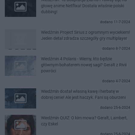
głowę anime Netflixa! Dostała właśnie polski
dubbing!
dodano 11-7-2024
Wiedźmin Project Sirius z ogromnym wyciekiem!
Jeden detal zdradza szczegóły gry multiplayer
dodano 8-7-2024
Wiedźmin 4 Polaris - Wiemy, kto będzie
głównym bohaterem nowej sagi? Geralt z Rivii
powróci
dodano 4-7-2024
Wiedźmin dostał własną kawę i herbatę w
dobrej cenie! Ale jest haczyk. Fani są oburzeni
dodano 25-6-2024
Wiedźmin QUIZ: O kim mowa? Geralt, Lambert,
czy Eskel
dodano 25-6-2024