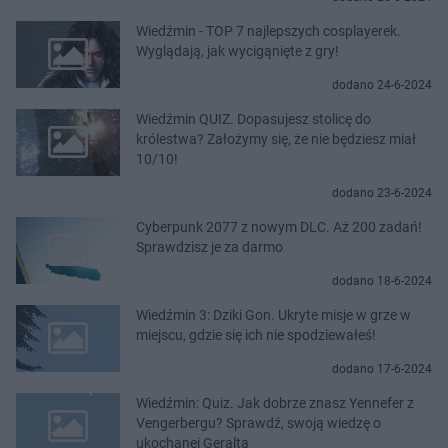
Wiedźmin - TOP 7 najlepszych cosplayerek.
Wyglądają, jak wycigąnięte z gry!
dodano 24-6-2024
Wiedźmin QUIZ. Dopasujesz stolicę do
królestwa? Założymy się, że nie będziesz miał
10/10!
dodano 23-6-2024
Cyberpunk 2077 z nowym DLC. Aż 200 zadań!
Sprawdzisz je za darmo
dodano 18-6-2024
Wiedźmin 3: Dziki Gon. Ukryte misje w grze w
miejscu, gdzie się ich nie spodziewałeś!
dodano 17-6-2024
Wiedźmin: Quiz. Jak dobrze znasz Yennefer z
Vengerbergu? Sprawdź, swoją wiedzę o
ukochanej Geralta