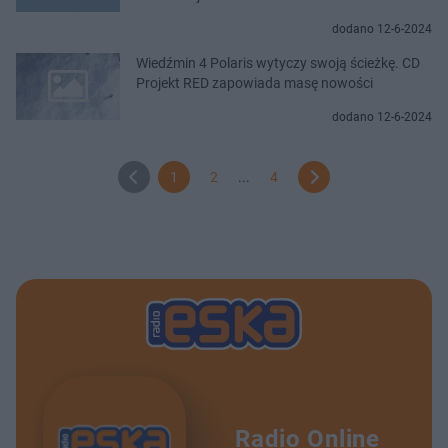
dodano 12-6-2024
Wiedźmin 4 Polaris wytyczy swoją ścieżkę. CD
Projekt RED zapowiada masę nowości
dodano 12-6-2024
1
2
...
4
Radio Online