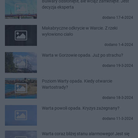
Bulwary odsłonięte, ale wciąż zamknięte. Jest
decyzja eksperta
dodano 17-4-2024
Makabryczne odkrycie w Warcie. Z rzeki
wyłowiono ciało
dodano 1-4-2024
Warta w Gorzowie opada. Już po strachu?
dodano 19-3-2024
Poziom Warty opada. Kiedy otwarcie
Wartostrady?
dodano 18-3-2024
Warta powoli opada. Kryzys zażegnany?
dodano 11-3-2024
Warta coraz bliżej stanu alarmowego! Jest się