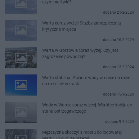
czym martwić?
dodano 21-2-2024
Warta coraz wyżej! Służby zabezpieczają
krytyczne miejsca
dodano 16-2-2024
Warta w Gorzowie coraz wyżej. Czy jest
zagrożenie powodzią?
dodano 13-2-2024
Warta stabilna. Poziom wody w rzece na razie
na razie nie wzrasta
dodano 15-1-2024
Wody w Warcie coraz więcej. Wkrótce dobije do
stanu ostrzegawczego
dodano 9-1-2024
Mężczyzna skoczył z mostu do lodowatej
Warty. To cud, że przeżył