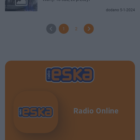
dodano 5-1-2024
1
2
Radio Online