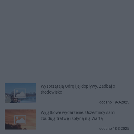
Wysprzątają Odrę i jej dopływy. Zadbaj o
środowisko
dodano 19-3-2025
Wyjątkowe wydarzenie. Uczestnicy sami
zbudują tratwę i spłyną nią Wartą
dodano 18-3-2025