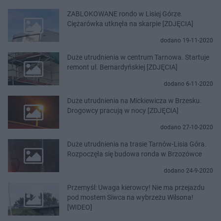
ZABLOKOWANE rondo w Lisiej Górze.
Ciężarówka utknęła na skarpie [ZDJĘCIA]
dodano 19-11-2020
Duże utrudnienia w centrum Tarnowa. Startuje
remont ul. Bernardyńskiej [ZDJĘCIA]
dodano 6-11-2020
Duże utrudnienia na Mickiewicza w Brzesku.
Drogowcy pracują w nocy [ZDJĘCIA]
dodano 27-10-2020
Duże utrudnienia na trasie Tarnów-Lisia Góra.
Rozpoczęła się budowa ronda w Brzozówce
dodano 24-9-2020
Przemyśl: Uwaga kierowcy! Nie ma przejazdu
pod mostem Siwca na wybrzeżu Wilsona!
[WIDEO]