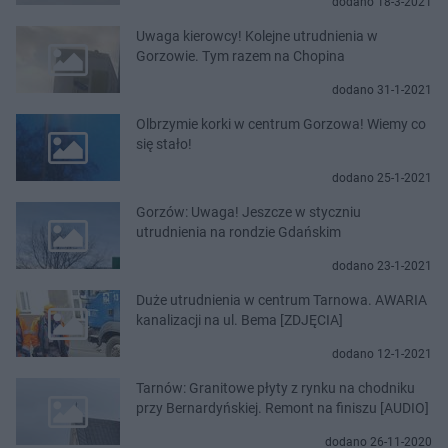
dodano 18-3-2021
Uwaga kierowcy! Kolejne utrudnienia w
Gorzowie. Tym razem na Chopina
dodano 31-1-2021
Olbrzymie korki w centrum Gorzowa! Wiemy co
się stało!
dodano 25-1-2021
Gorzów: Uwaga! Jeszcze w styczniu
utrudnienia na rondzie Gdańskim
dodano 23-1-2021
Duże utrudnienia w centrum Tarnowa. AWARIA
kanalizacji na ul. Bema [ZDJĘCIA]
dodano 12-1-2021
Tarnów: Granitowe płyty z rynku na chodniku
przy Bernardyńskiej. Remont na finiszu [AUDIO]
dodano 26-11-2020