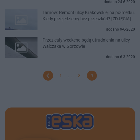
dodano 24-6-2020
Tarnów: Remont ulicy Krakowskiej na półmetku.
Kiedy przejedziemy bez przeszkód? [ZDJĘCIA]
dodano 9-6-2020
Przez cały weekend będą utrudnienia na ulicy
Walczaka w Gorzowie
dodano 6-3-2020
1
...
8
9