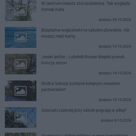
W centrum miasta stoi szubienica. Tak wygląda
Domek Kata
dodano 29-10-2024
Bezpłatne wejściówki na szkolne pływalnie. Ale
musisz mieć kartę
dodano 14-10-2024
Jesień jedzie… Lubelski Rower Miejski powoli
kończy sezon
dodano 14-10-2024
Stolica Szkocji zostanie kolejnym miastem
partnerskim?
dodano 10-10-2024
Dzieciaki częściej przy szkole pograją w piłkę?
dodano 8-10-2024
Drzewa w Lublinie oddano w ręce specjalistów