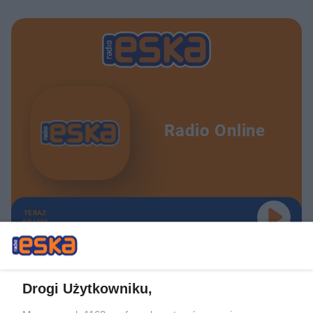
Radio Online
TERAZ
GRAMY
Drogi Użytkowniku,