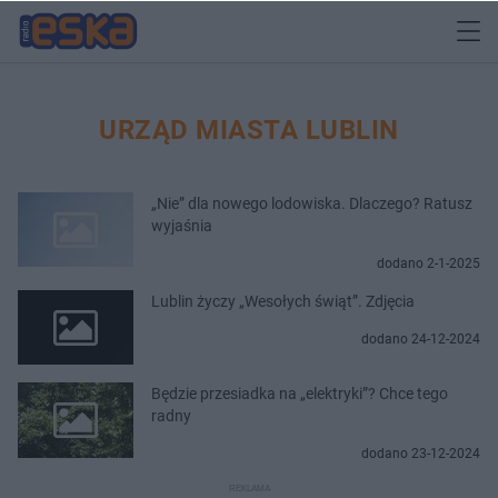
URZĄD MIASTA LUBLIN
„Nie” dla nowego lodowiska. Dlaczego? Ratusz
wyjaśnia
dodano 2-1-2025
Lublin życzy „Wesołych świąt”. Zdjęcia
dodano 24-12-2024
Będzie przesiadka na „elektryki”? Chce tego
radny
dodano 23-12-2024