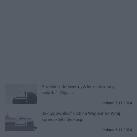
Problem z drzewem. „W lecie nie mamy
światła”. Zdjęcia
dodano 7-11-2024
Jak „spowolnić” ruch na Wapiennej? W tej
sprawie była dyskusja
dodano 6-11-2024