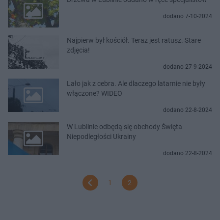
dodano 7-10-2024
Najpierw był kościół. Teraz jest ratusz. Stare
zdjęcia!
dodano 27-9-2024
Lało jak z cebra. Ale dlaczego latarnie nie były
włączone? WIDEO
dodano 22-8-2024
W Lublinie odbędą się obchody Święta
Niepodległości Ukrainy
dodano 22-8-2024
1
2