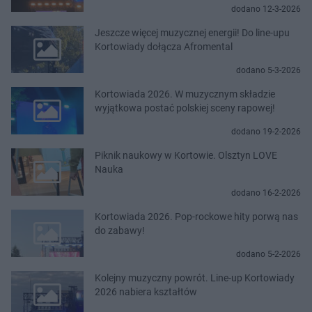
dodano 12-3-2026
Jeszcze więcej muzycznej energii! Do line-upu
Kortowiady dołącza Afromental
dodano 5-3-2026
Kortowiada 2026. W muzycznym składzie
wyjątkowa postać polskiej sceny rapowej!
dodano 19-2-2026
Piknik naukowy w Kortowie. Olsztyn LOVE
Nauka
dodano 16-2-2026
Kortowiada 2026. Pop-rockowe hity porwą nas
do zabawy!
dodano 5-2-2026
Kolejny muzyczny powrót. Line-up Kortowiady
2026 nabiera kształtów