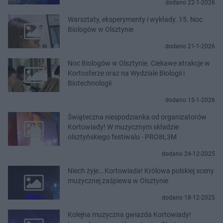
dodano 22-1-2026
Warsztaty, eksperymenty i wykłady. 15. Noc
Biologów w Olsztynie
dodano 21-1-2026
Noc Biologów w Olsztynie. Ciekawe atrakcje w
Kortosferze oraz na Wydziale Biologii i
Biotechnologii
dodano 15-1-2026
Świąteczna niespodzianka od organizatorów
Kortowiady! W muzycznym składzie
olsztyńskiego festiwalu - PRO8L3M
dodano 24-12-2025
Niech żyje… Kortowiada! Królowa polskiej sceny
muzycznej zaśpiewa w Olsztynie
dodano 18-12-2025
Kolejna muzyczna gwiazda Kortowiady!