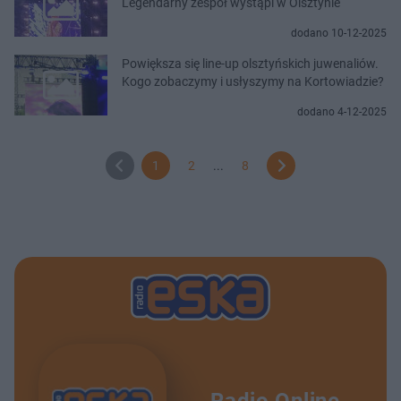
Legendarny zespół wystąpi w Olsztynie
dodano 10-12-2025
Powiększa się line-up olsztyńskich juwenaliów.
Kogo zobaczymy i usłyszymy na Kortowiadzie?
dodano 4-12-2025
1
2
...
8
Radio Online