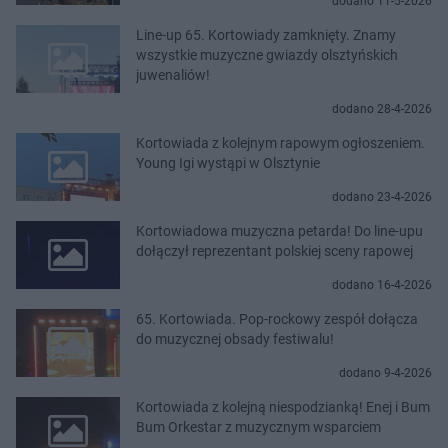
dodano 11-5-2026
Line-up 65. Kortowiady zamknięty. Znamy
wszystkie muzyczne gwiazdy olsztyńskich
juwenaliów!
dodano 28-4-2026
Kortowiada z kolejnym rapowym ogłoszeniem.
Young Igi wystąpi w Olsztynie
dodano 23-4-2026
Kortowiadowa muzyczna petarda! Do line-upu
dołączył reprezentant polskiej sceny rapowej
dodano 16-4-2026
65. Kortowiada. Pop-rockowy zespół dołącza
do muzycznej obsady festiwalu!
dodano 9-4-2026
Kortowiada z kolejną niespodzianką! Enej i Bum
Bum Orkestar z muzycznym wsparciem