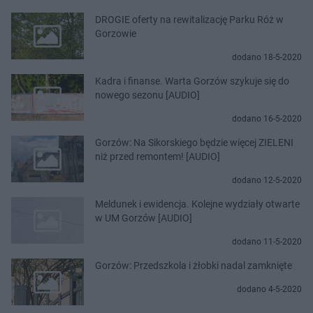
DROGIE oferty na rewitalizację Parku Róż w
Gorzowie
dodano 18-5-2020
Kadra i finanse. Warta Gorzów szykuje się do
nowego sezonu [AUDIO]
dodano 16-5-2020
Gorzów: Na Sikorskiego będzie więcej ZIELENI
niż przed remontem! [AUDIO]
dodano 12-5-2020
Meldunek i ewidencja. Kolejne wydziały otwarte
w UM Gorzów [AUDIO]
dodano 11-5-2020
Gorzów: Przedszkola i żłobki nadal zamknięte
dodano 4-5-2020