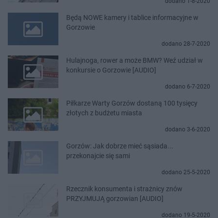
dodano 1-8-2020
Będą NOWE kamery i tablice informacyjne w
Gorzowie
dodano 28-7-2020
Hulajnoga, rower a może BMW? Weź udział w
konkursie o Gorzowie [AUDIO]
dodano 6-7-2020
Piłkarze Warty Gorzów dostaną 100 tysięcy
złotych z budżetu miasta
dodano 3-6-2020
Gorzów: Jak dobrze mieć sąsiada...
przekonajcie się sami
dodano 25-5-2020
Rzecznik konsumenta i strażnicy znów
PRZYJMUJĄ gorzowian [AUDIO]
dodano 19-5-2020