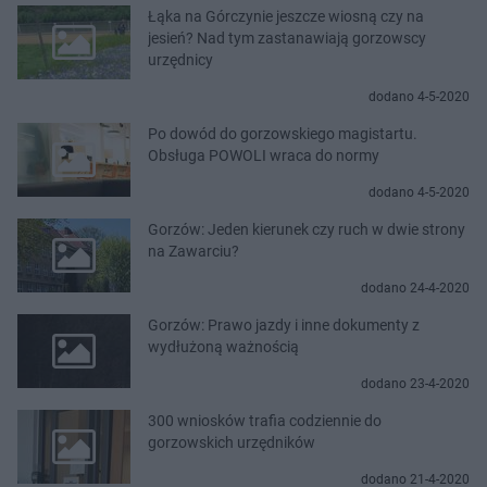
Łąka na Górczynie jeszcze wiosną czy na
jesień? Nad tym zastanawiają gorzowscy
urzędnicy
dodano 4-5-2020
Po dowód do gorzowskiego magistartu.
Obsługa POWOLI wraca do normy
dodano 4-5-2020
Gorzów: Jeden kierunek czy ruch w dwie strony
na Zawarciu?
dodano 24-4-2020
Gorzów: Prawo jazdy i inne dokumenty z
wydłużoną ważnością
dodano 23-4-2020
300 wniosków trafia codziennie do
gorzowskich urzędników
dodano 21-4-2020