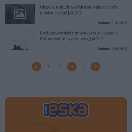
Olsztyn. Robudowa linii tramwajowej znów
musi poczekać [AUDIO]
dodano 2-10-2020
Rozbudowa sieci tramwajowej w Olsztynie.
Ratusz wybrał wykonawcę [AUDIO]
dodano 19-8-2020
1
2
3
4