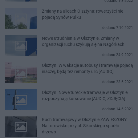
dodano 1-3-2022
Zmiany na ulicach Olsztyna: rowerzyści nie
pojadą Synów Pułku
dodano 7-10-2021
Nowe utrudnienia w Olsztynie. Zmiany w
organizacji ruchu szykują się na Nagórkach
dodano 24-9-2021
Olsztyn. W wakacje autobusy i tramwaje pojadą
inaczej, będą też remonty ulic [AUDIO]
dodano 23-6-2021
Olsztyn. Nowe tureckie tramwaje w Olsztynie
rozpoczynają kursowanie [AUDIO, ZDJĘCIA]
dodano 14-6-2021
Ruch tramwajowy w Olsztynie ZAWIESZONY.
Na torowisko przy al. Sikorskiego spadło
drzewo