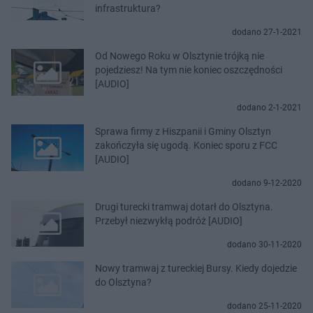
infrastruktura?
dodano 27-1-2021
Od Nowego Roku w Olsztynie trójką nie
pojedziesz! Na tym nie koniec oszczędności
[AUDIO]
dodano 2-1-2021
Sprawa firmy z Hiszpanii i Gminy Olsztyn
zakończyła się ugodą. Koniec sporu z FCC
[AUDIO]
dodano 9-12-2020
Drugi turecki tramwaj dotarł do Olsztyna.
Przebył niezwykłą podróż [AUDIO]
dodano 30-11-2020
Nowy tramwaj z tureckiej Bursy. Kiedy dojedzie
do Olsztyna?
dodano 25-11-2020