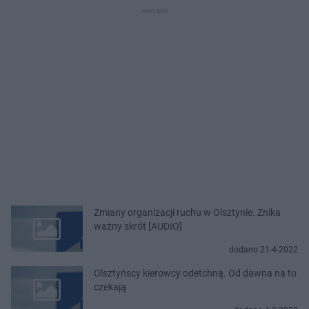
Zmiany organizacji ruchu w Olsztynie. Znika
ważny skrót [AUDIO]
dodano 21-4-2022
Olsztyńscy kierowcy odetchną. Od dawna na to
czekają