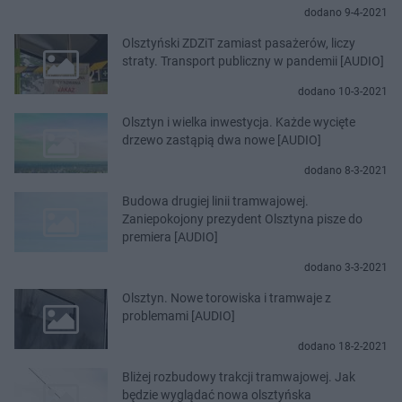
dodano 9-4-2021
Olsztyński ZDZiT zamiast pasażerów, liczy
straty. Transport publiczny w pandemii [AUDIO]
dodano 10-3-2021
Olsztyn i wielka inwestycja. Każde wycięte
drzewo zastąpią dwa nowe [AUDIO]
dodano 8-3-2021
Budowa drugiej linii tramwajowej.
Zaniepokojony prezydent Olsztyna pisze do
premiera [AUDIO]
dodano 3-3-2021
Olsztyn. Nowe torowiska i tramwaje z
problemami [AUDIO]
dodano 18-2-2021
Bliżej rozbudowy trakcji tramwajowej. Jak
będzie wyglądać nowa olsztyńska