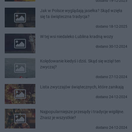
dodano 19-12-2025
Jak w Polsce wyglądają jasełka? Skąd wzięła
się ta świąteczna tradycja?
dodano 18-12-2025
W tej wsi niedaleko Lublina kradną wozy
dodano 30-12-2024
Kolędowanie kiedyś i dziś. Skąd się wziął ten
zwyczaj?
dodano 27-12-2024
Lista zwyczajów świątecznych, które zanikają
dodano 24-12-2024
Najpopularniejsze przesądy i tradycje wigilijne.
Znasz je wszystkie?
dodano 24-12-2024