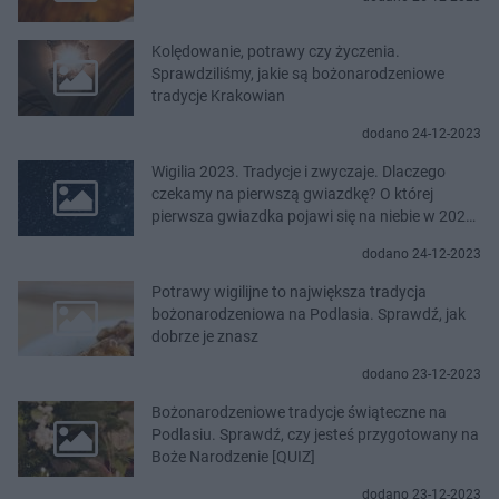
Kolędowanie, potrawy czy życzenia.
Sprawdziliśmy, jakie są bożonarodzeniowe
tradycje Krakowian
dodano 24-12-2023
Wigilia 2023. Tradycje i zwyczaje. Dlaczego
czekamy na pierwszą gwiazdkę? O której
pierwsza gwiazdka pojawi się na niebie w 2023
roku?
dodano 24-12-2023
Potrawy wigilijne to największa tradycja
bożonarodzeniowa na Podlasia. Sprawdź, jak
dobrze je znasz
dodano 23-12-2023
Bożonarodzeniowe tradycje świąteczne na
Podlasiu. Sprawdź, czy jesteś przygotowany na
Boże Narodzenie [QUIZ]
dodano 23-12-2023