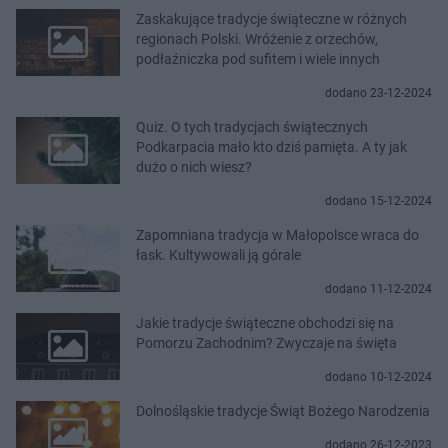
Zaskakujące tradycje świąteczne w różnych
regionach Polski. Wróżenie z orzechów,
podłaźniczka pod sufitem i wiele innych
dodano 23-12-2024
Quiz. O tych tradycjach świątecznych
Podkarpacia mało kto dziś pamięta. A ty jak
dużo o nich wiesz?
dodano 15-12-2024
Zapomniana tradycja w Małopolsce wraca do
łask. Kultywowali ją górale
dodano 11-12-2024
Jakie tradycje świąteczne obchodzi się na
Pomorzu Zachodnim? Zwyczaje na święta
dodano 10-12-2024
Dolnośląskie tradycje Świąt Bożego Narodzenia
dodano 26-12-2023