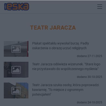
TEATR JARACZA
Plakat spektaklu wywołał burzę. Padły
oskarżenia o obrazę uczuć religijnych
dodano 27-11-2025
Teatr Jaracza odświeża wizerunek. "Stare logo
nie przystawało do współczesnego myślenia"
dodano 30-10-2025
Teatr Jaracza szuka osoby, która poprowadzi
kawiarnię. "To miejsce z ogromnym
potencjałem"
dodano 24-10-2025