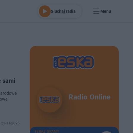
Słuchaj radia
Menu
e sami
ynarodowe
Radio Online
dowe
 23-11-2025
TERAZ GRAMY