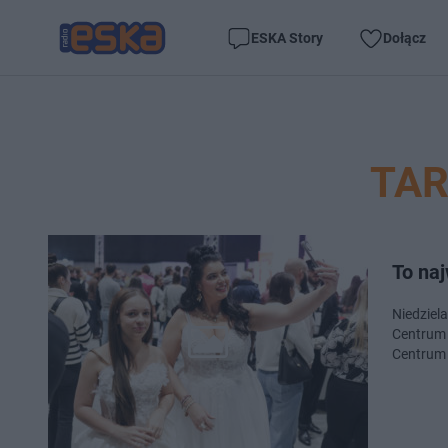
ESKA Story
Dołącz
TAR
To naj
Niedziel
Centrum 
Centrum 