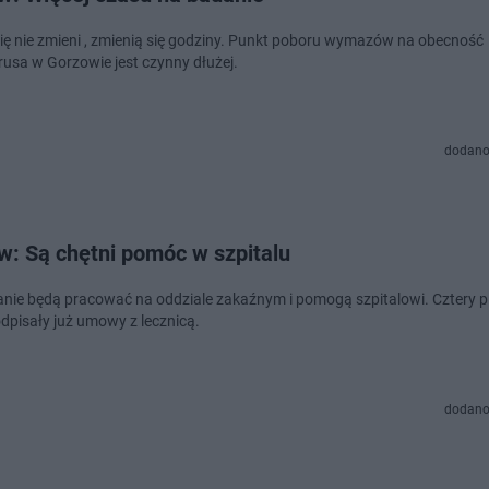
się nie zmieni , zmienią się godziny.​ Punkt poboru wymazów na obecność
rusa w Gorzowie jest czynny dłużej.
dodano
w: Są chętni pomóc w szpitalu
nie będą pracować na oddziale zakaźnym i pomogą szpitalowi. Cztery p
dpisały już umowy z lecznicą.
dodano