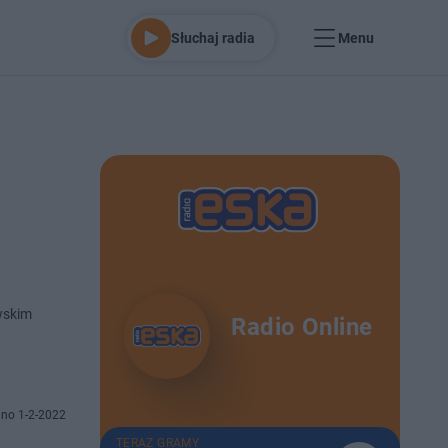
Słuchaj radia
Menu
wskim
Radio Online
no 1-2-2022
TERAZ GRAMY