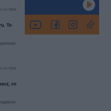
o 16-7-2026
ru. To
 granicach
o 16-7-2026
bacz, co
 wyjątkowy