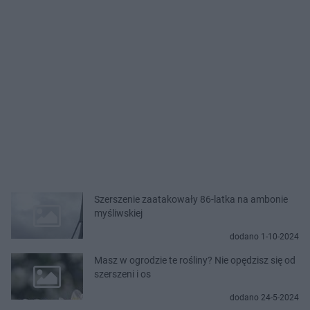
Szerszenie zaatakowały 86-latka na ambonie
myśliwskiej
dodano 1-10-2024
Masz w ogrodzie te rośliny? Nie opędzisz się od
szerszeni i os
dodano 24-5-2024