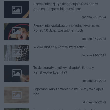
Szerszenie azjatyckie grasują tuż za naszą
granicą. Eksperci biją na alarm!
dodano 28-3-2024
Szerszenie zaatakowały szkolną wycieczkę.
Ponad 10 dzieci zostało rannych
dodano 27-9-2023
Wielka Brytania kontra szerszenie!
dodano 18-8-2023
To doskonały myśliwy i drapieżnik. Lasy
Państwowe: kosmita?
dodano 3-7-2023
Ogromne kary za zabicie osy! Kwoty zwalają z
nóg
dodano 1-6-2023