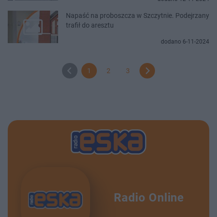
Napaść na proboszcza w Szczytnie. Podejrzany
trafił do aresztu
dodano 6-11-2024
1
2
3
Radio Online