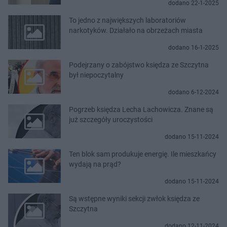
dodano 22-1-2025
To jedno z największych laboratoriów
narkotyków. Działało na obrzeżach miasta
dodano 16-1-2025
Podejrzany o zabójstwo księdza ze Szczytna
był niepoczytalny
dodano 6-12-2024
Pogrzeb księdza Lecha Lachowicza. Znane są
już szczegóły uroczystości
dodano 15-11-2024
Ten blok sam produkuje energię. Ile mieszkańcy
wydają na prąd?
dodano 15-11-2024
Są wstępne wyniki sekcji zwłok księdza ze
Szczytna
dodano 12-11-2024