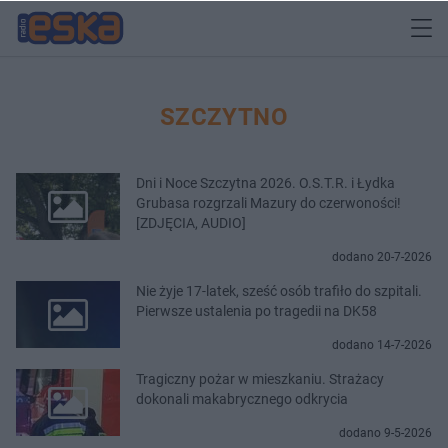
SZCZYTNO
Dni i Noce Szczytna 2026. O.S.T.R. i Łydka
Grubasa rozgrzali Mazury do czerwoności!
[ZDJĘCIA, AUDIO]
dodano 20-7-2026
Nie żyje 17-latek, sześć osób trafiło do szpitali.
Pierwsze ustalenia po tragedii na DK58
dodano 14-7-2026
Tragiczny pożar w mieszkaniu. Strażacy
dokonali makabrycznego odkrycia
dodano 9-5-2026