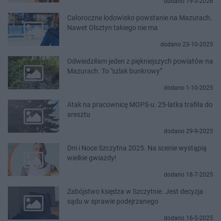
dodano 19-3-2026
Całoroczne lodowisko powstanie na Mazurach.
Nawet Olsztyn takiego nie ma
dodano 23-10-2025
Odwiedziłam jeden z piękniejszych powiatów na
Mazurach. To "szlak bunkrowy”
dodano 1-10-2025
Atak na pracownicę MOPS-u. 25-latka trafiła do
aresztu
dodano 29-9-2025
Dni i Noce Szczytna 2025. Na scenie wystąpią
wielkie gwiazdy!
dodano 18-7-2025
Zabójstwo księdza w Szczytnie. Jest decyzja
sądu w sprawie podejrzanego
dodano 16-5-2025