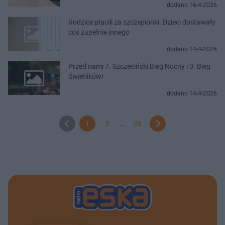
dodano 16-4-2026
Rodzice płacili za szczepionki. Dzieci dostawały
coś zupełnie innego
dodano 14-4-2026
Przed nami 7. Szczeciński Bieg Nocny i 3. Bieg
Świetlików!
dodano 14-4-2026
1
2
...
28