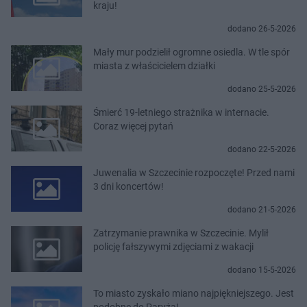
kraju!
dodano 26-5-2026
Mały mur podzielił ogromne osiedla. W tle spór
miasta z właścicielem działki
dodano 25-5-2026
Śmierć 19-letniego strażnika w internacie.
Coraz więcej pytań
dodano 22-5-2026
Juwenalia w Szczecinie rozpoczęte! Przed nami
3 dni koncertów!
dodano 21-5-2026
Zatrzymanie prawnika w Szczecinie. Mylił
policję fałszywymi zdjęciami z wakacji
dodano 15-5-2026
To miasto zyskało miano najpiękniejszego. Jest
podobne do Paryża!