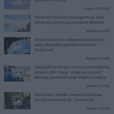
dodano 12-5-2026
Piknik nad Odrą 2026 przyciąga tłumy. Wały
Chrobrego przeżywają prawdziwe oblężenie
dodano 9-5-2026
Głośne NIE przeciw nielegalnej budowie bazy
paliw. Mieszkańcy sparaliżowali ruch w
Podjuchach
dodano 8-5-2026
Energetyka to nie tylko rury! Ruszyła studencka
odsłona „SEC z klasą”. Studencie, sprawdź,
dlaczego powinieneś wziąć udział w projekcie.
dodano 7-5-2026
Miał ponad 3 promile i uciekał przed policją.
Zaczął od włamania do... kwiatomatu
dodano 1-5-2026