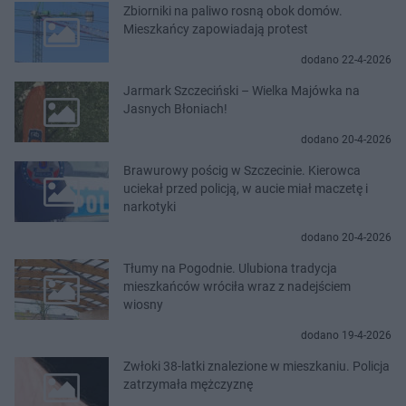
Zbiorniki na paliwo rosną obok domów.
Mieszkańcy zapowiadają protest
dodano 22-4-2026
Jarmark Szczeciński – Wielka Majówka na
Jasnych Błoniach!
dodano 20-4-2026
Brawurowy pościg w Szczecinie. Kierowca
uciekał przed policją, w aucie miał maczetę i
narkotyki
dodano 20-4-2026
Tłumy na Pogodnie. Ulubiona tradycja
mieszkańców wróciła wraz z nadejściem
wiosny
dodano 19-4-2026
Zwłoki 38-latki znalezione w mieszkaniu. Policja
zatrzymała mężczyznę