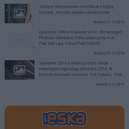
Justyna Steczkowska o konflikcie z Edytą
Górniak. Artystka wydała oświadczenie
dodano 21-12-2015
Sylwester TVN w Krakowie 2014 - kto wystąpi?
Podczas Sylwestra TVN'u zobaczymy m.in.:
Feel, Red Lips, Future Folk [VIDEO]
dodano 31-12-2014
Sylwester 2014 w telewizji: które stacje
telewizyjne organizują sylwestra 2014. W
których miastach sylwester TVP, Polsatu, TVN?
[VIDEO]
dodano 5-12-2014