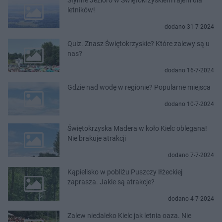
letników!
dodano 31-7-2024
Quiz. Znasz Świętokrzyskie? Które zalewy są u
nas?
dodano 16-7-2024
Gdzie nad wodę w regionie? Popularne miejsca
dodano 10-7-2024
Świętokrzyska Madera w koło Kielc oblegana!
Nie brakuje atrakcji
dodano 7-7-2024
Kąpielisko w pobliżu Puszczy Iłżeckiej
zaprasza. Jakie są atrakcje?
dodano 4-7-2024
Zalew niedaleko Kielc jak letnia oaza. Nie