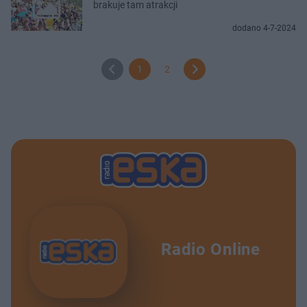
brakuje tam atrakcji
dodano 4-7-2024
1
2
Radio Online