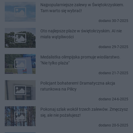
Najpopularniejsze zalewy w Świętokrzyskiem.
Tam warto się wybrać!
dodano 30-7-2025
Oto najlepsze plaże w świętokrzyskim. AI nie
miała wątpliwości
dodano 29-7-2025
Medalistka olimpijska promuje wioślarstwo.
"Nie tylko plaża"
dodano 21-7-2025
Policjant bohaterem! Dramatyczna akcja
ratunkowa na Pilicy
dodano 24-6-2025
Pokonaj szlak wokół trzech zalewów. Zmęczysz
się, ale nie pożałujesz!
dodano 20-5-2025