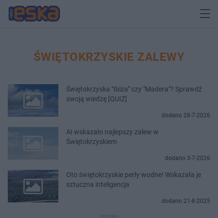
ŚWIĘTOKRZYSKIE ZALEWY
Świętokrzyska "Ibiza" czy "Madera"? Sprawdź
swoją wiedzę [QUIZ]
dodano 28-7-2026
AI wskazało najlepszy zalew w
Świętokrzyskiem
dodano 3-7-2026
Oto świętokrzyskie perły wodne! Wskazała je
sztuczna inteligencja
dodano 21-8-2025