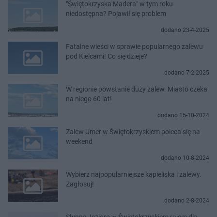
"Świętokrzyska Madera" w tym roku
niedostępna? Pojawił się problem
dodano 23-4-2025
Fatalne wieści w sprawie popularnego zalewu
pod Kielcami! Co się dzieje?
dodano 7-2-2025
W regionie powstanie duży zalew. Miasto czeka
na niego 60 lat!
dodano 15-10-2024
Zalew Umer w Świętokrzyskiem poleca się na
weekend
dodano 10-8-2024
Wybierz najpopularniejsze kąpieliska i zalewy.
Zagłosuj!
dodano 2-8-2024
Słynne Jezioro w Świętokrzyskiem rajem dla