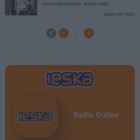
rozpoczęli szkolenia. Galeria zdjęć
dodano 30-1-2023
1
2
Radio Online