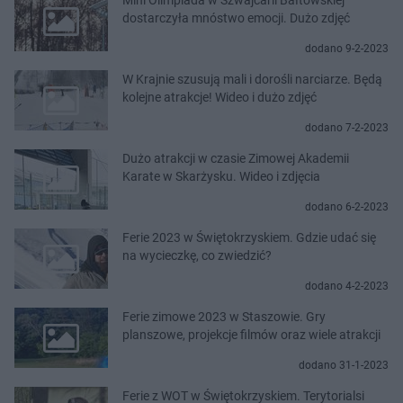
dostarczyła mnóstwo emocji. Dużo zdjęć
dodano 9-2-2023
W Krajnie szusują mali i dorośli narciarze. Będą
kolejne atrakcje! Wideo i dużo zdjęć
dodano 7-2-2023
Dużo atrakcji w czasie Zimowej Akademii
Karate w Skarżysku. Wideo i zdjęcia
dodano 6-2-2023
Ferie 2023 w Świętokrzyskiem. Gdzie udać się
na wycieczkę, co zwiedzić?
dodano 4-2-2023
Ferie zimowe 2023 w Staszowie. Gry
planszowe, projekcje filmów oraz wiele atrakcji
dodano 31-1-2023
Ferie z WOT w Świętokrzyskiem. Terytorialsi