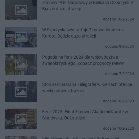
Zimowy PGE Narodowy w Kielcach i Skarżysku!
Będzie dużo atrakcji
dodano 10-2-2024
W Skarżysku wystartuje Zimowa Akademia
Karate. Będzie dużo atrakcji
dodano 9-2-2024
Pogoda na ferie 2024 dla województwa
świętokrzyskiego. Zobacz prognozy IMGW
dodano 7-2-2024
Stok narciarski na Telegrafie w Kielcach oferuje
weekendowe atrakcje
dodano 10-2-2023
Ferie 2023. Finał Zimowej Akademii Karate w
Skarżysku. Dużo zdjęć
dodano 10-2-2023
Mini Olimpiada w Szwajcarii Bałtowskiej