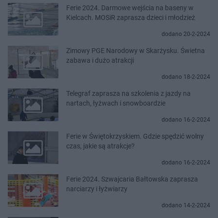
Ferie 2024. Darmowe wejścia na baseny w
Kielcach. MOSiR zaprasza dzieci i młodzież
dodano 20-2-2024
Zimowy PGE Narodowy w Skarżysku. Świetna
zabawa i dużo atrakcji
dodano 18-2-2024
Telegraf zaprasza na szkolenia z jazdy na
nartach, łyżwach i snowboardzie
dodano 16-2-2024
Ferie w Świętokrzyskiem. Gdzie spędzić wolny
czas, jakie są atrakcje?
dodano 16-2-2024
Ferie 2024. Szwajcaria Bałtowska zaprasza
narciarzy i łyżwiarzy
dodano 14-2-2024