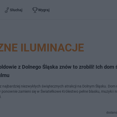
Słuchaj
Wygraj
ZNE ILUMINACJE
ldowie z Dolnego Śląska znów to zrobili! Ich dom 
filmu
 z najbardziej niezwykłych świątecznych atrakcji na Dolnym Śląsku. Dom 
 ponownie zamieni się w Światełkowe Królestwo pełne blasku, muzyki i
i.
dodano