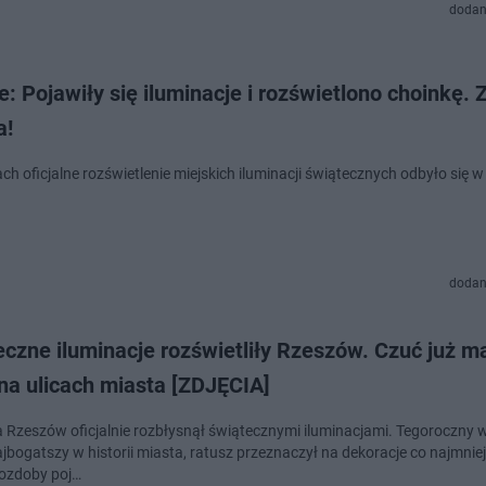
dodan
e: Pojawiły się iluminacje i rozświetlono choinkę.
a!
ch oficjalne rozświetlenie miejskich iluminacji świątecznych odbyło się w
dodan
czne iluminacje rozświetliły Rzeszów. Czuć już m
na ulicach miasta [ZDJĘCIA]
a Rzeszów oficjalnie rozbłysnął świątecznymi iluminacjami. Tegoroczny w
jbogatszy w historii miasta, ratusz przeznaczył na dekoracje co najmniej 
 ozdoby poj…