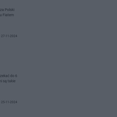
za Polski
ku Fiatem
 27-11-2024
czekać do 6
i są takie
 25-11-2024