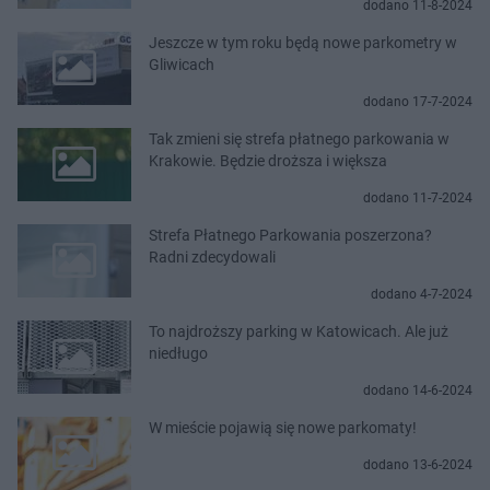
dodano 11-8-2024
Jeszcze w tym roku będą nowe parkometry w
Gliwicach
dodano 17-7-2024
Tak zmieni się strefa płatnego parkowania w
Krakowie. Będzie droższa i większa
dodano 11-7-2024
Strefa Płatnego Parkowania poszerzona?
Radni zdecydowali
dodano 4-7-2024
To najdroższy parking w Katowicach. Ale już
niedługo
dodano 14-6-2024
W mieście pojawią się nowe parkomaty!
dodano 13-6-2024