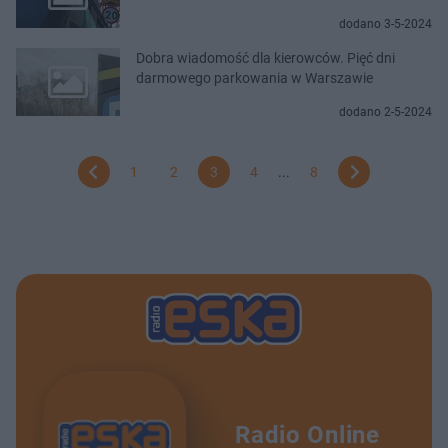
dodano 3-5-2024
Dobra wiadomość dla kierowców. Pięć dni
darmowego parkowania w Warszawie
dodano 2-5-2024
1
2
3
4
...
8
Radio Online