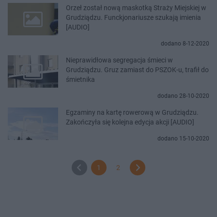
Orzeł został nową maskotką Straży Miejskiej w
Grudziądzu. Funckjonariusze szukają imienia
[AUDIO]
dodano 8-12-2020
Nieprawidłowa segregacja śmieci w
Grudziądzu. Gruz zamiast do PSZOK-u, trafił do
śmietnika
dodano 28-10-2020
Egzaminy na kartę rowerową w Grudziądzu.
Zakończyła się kolejna edycja akcji [AUDIO]
dodano 15-10-2020
1
2