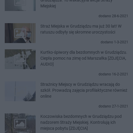
Miejskiej
dodano 28-6-2021
Straż Miejska w Grudziądzu ma już 30 lat! W
ratuszu odbyły się skromne uroczystości
dodano 1-3-2021
Kurtko-śpiwory dla bezdomnych w Grudziądzu.
Ciepła pomoc na zimę od Marszałka [ZDJĘCIA,
AUDIO]
dodano 16-2-2021
Strażnicy Miejscy w Grudziądzu wracają do
szkół. Prowadzą zajęcia profilaktyczne również
online
dodano 27-1-2021
Koczowiska bezdomnych w Grudziądzu pod
nadzorem Straży Miejskiej. Kontrolują ich
miejsca pobytu [ZDJĘCIA]