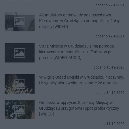
dodano 22-1-2021
Akumulatory odmawiały posłuszeństwa.
Kierowcom w Grudziądzu pomagali strażnicy
miejscy [WIDEO]
dodano 19-1-2021
Straż Miejska w Grudziądzu zimą pomaga
kierowcom uruchomić silnik. Zadzwoń po
pomoc! [WIDEO, AUDIO]
dodano 16-12-2020
W wigilię Urząd Miejski w Grudziądzu nieczynny.
Urzędnicy biorą wolne za sobotę 26 grudnia
dodano 14-12-2020
Odblaski ratują życie. Strażnicy Miejscy w
Grudziądzu przygotowali spot profilaktyczny
[WIDEO]
dodano 11-12-2020