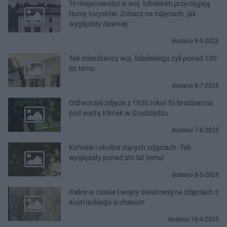
Te miejscowości w woj. lubelskim przyciągają
tłumy turystów. Zobacz na zdjęciach, jak
wyglądały dawniej
dodano 9-9-2025
Tak mieszkańcy woj. lubelskiego żyli ponad 100
lat temu
dodano 8-7-2025
Odtworzyli zdjęcie z 1930 roku! To brodziarnia
pod wieżą Klimek w Grudziądzu
dodano 7-6-2025
Końskie i okolice starych zdjęciach. Tak
wyglądały ponad sto lat temu!
dodano 8-5-2025
Kielce w czasie I wojny światowej na zdjęciach z
austriackiego archiwum
dodano 18-4-2025