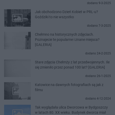
dodano 9-3-2025
Jak obchodzono Dzień Kobiet w PRL-u?
Goździki to nie wszystko
dodano 7-3-2025
Chełmno na historycznych zdjęciach.
Poznajecie te popularne i znane miejsca?
[GALERIA]
dodano 24-2-2025
Stare zdjęcia Chełmży z lat przedwojennych. Ile
się zmieniło przez ponad 100 lat? [GALERIA]
dodano 26-1-2025
Katowice na dawnych fotografiach są jak z
filmu
dodano 4-12-2024
Tak wyglądała ulica Dworcowa w Bydgoszczy
w latach 80. XX wieku. Budynek dworca miał