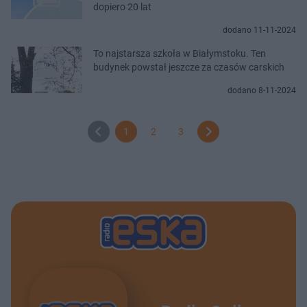
dopiero 20 lat
dodano 11-11-2024
To najstarsza szkoła w Białymstoku. Ten
budynek powstał jeszcze za czasów carskich
dodano 8-11-2024
1
2
3