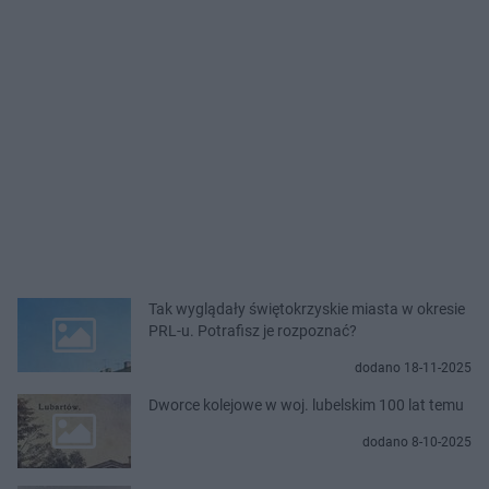
Tak wyglądały świętokrzyskie miasta w okresie
PRL-u. Potrafisz je rozpoznać?
dodano 18-11-2025
Dworce kolejowe w woj. lubelskim 100 lat temu
dodano 8-10-2025