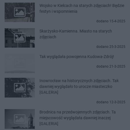
Wojsko w Kielcach na starych zdjęciach! Będzie
festyn i wspomnienia
dodano 15-4-2025
Skarżysko-Kamienna. Miasto na starych
zdjęciach
dodano 25-3-2025
Tak wyglądała powojenna Kudowa-Zdrój!
dodano 21-3-2025
Inowrocław na historycznych zdjęciach. Tak
dawniej wyglądało to urocze miasteczko
[GALERIA]
dodano 12-3-2025
Brodnica na przedwojennych zdjęciach. Ta
miejscowość wyglądała dawniej inaczej
[GALERIA]