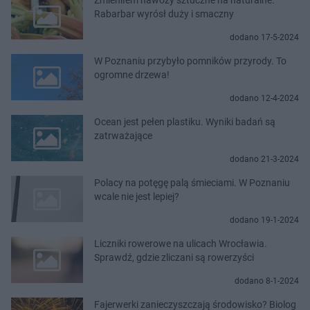
Rabarbar wyrósł duży i smaczny
dodano 17-5-2024
W Poznaniu przybyło pomników przyrody. To
ogromne drzewa!
dodano 12-4-2024
Ocean jest pełen plastiku. Wyniki badań są
zatrważające
dodano 21-3-2024
Polacy na potęgę palą śmieciami. W Poznaniu
wcale nie jest lepiej?
dodano 19-1-2024
Liczniki rowerowe na ulicach Wrocławia.
Sprawdź, gdzie zliczani są rowerzyści
dodano 8-1-2024
Fajerwerki zanieczyszczają środowisko? Biolog