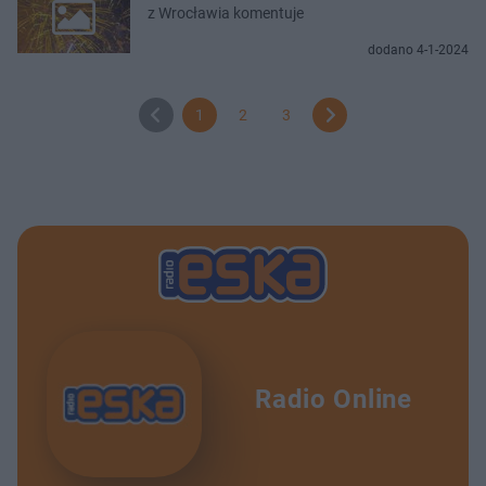
z Wrocławia komentuje
dodano 4-1-2024
1
2
3
Radio Online