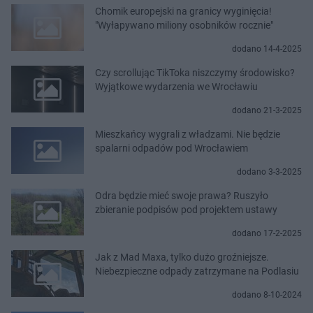
Chomik europejski na granicy wyginięcia!
"Wyłapywano miliony osobników rocznie"
dodano 14-4-2025
Czy scrollując TikToka niszczymy środowisko?
Wyjątkowe wydarzenia we Wrocławiu
dodano 21-3-2025
Mieszkańcy wygrali z władzami. Nie będzie
spalarni odpadów pod Wrocławiem
dodano 3-3-2025
Odra będzie mieć swoje prawa? Ruszyło
zbieranie podpisów pod projektem ustawy
dodano 17-2-2025
Jak z Mad Maxa, tylko dużo groźniejsze.
Niebezpieczne odpady zatrzymane na Podlasiu
dodano 8-10-2024