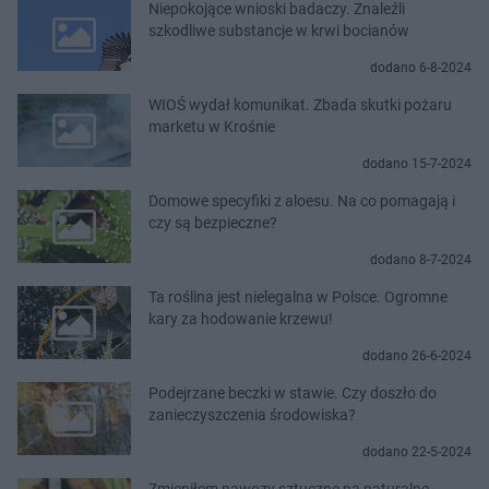
Niepokojące wnioski badaczy. Znaleźli
szkodliwe substancje w krwi bocianów
dodano 6-8-2024
WIOŚ wydał komunikat. Zbada skutki pożaru
marketu w Krośnie
dodano 15-7-2024
Domowe specyfiki z aloesu. Na co pomagają i
czy są bezpieczne?
dodano 8-7-2024
Ta roślina jest nielegalna w Polsce. Ogromne
kary za hodowanie krzewu!
dodano 26-6-2024
Podejrzane beczki w stawie. Czy doszło do
zanieczyszczenia środowiska?
dodano 22-5-2024
Zmieniłem nawozy sztuczne na naturalne.