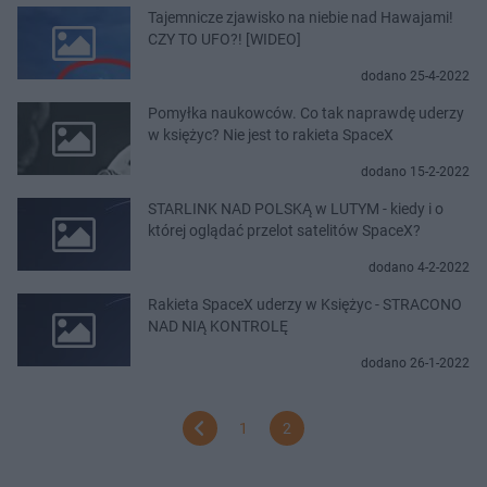
Tajemnicze zjawisko na niebie nad Hawajami!
CZY TO UFO?! [WIDEO]
dodano 25-4-2022
Pomyłka naukowców. Co tak naprawdę uderzy
w księżyc? Nie jest to rakieta SpaceX
dodano 15-2-2022
STARLINK NAD POLSKĄ w LUTYM - kiedy i o
której oglądać przelot satelitów SpaceX?
dodano 4-2-2022
Rakieta SpaceX uderzy w Księżyc - STRACONO
NAD NIĄ KONTROLĘ
dodano 26-1-2022
1
2