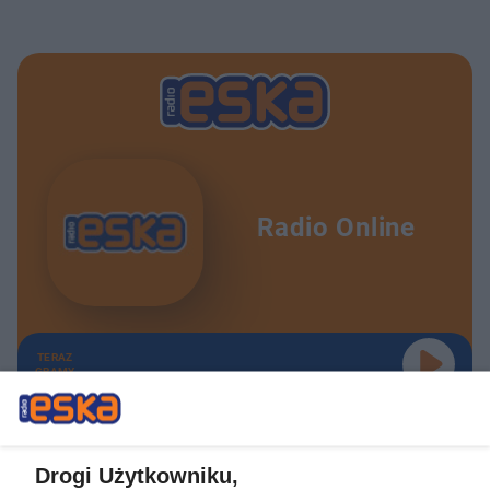
Radio Online
TERAZ
GRAMY
Drogi Użytkowniku,