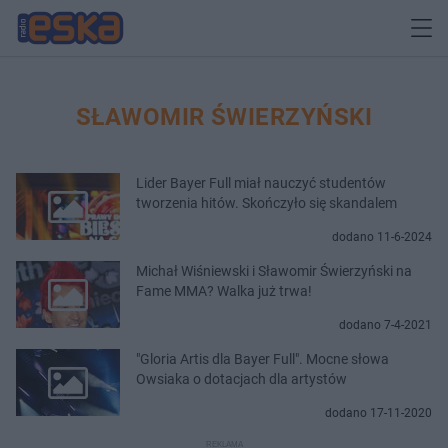
SŁAWOMIR ŚWIERZYŃSKI
Lider Bayer Full miał nauczyć studentów
tworzenia hitów. Skończyło się skandalem
dodano 11-6-2024
Michał Wiśniewski i Sławomir Świerzyński na
Fame MMA? Walka już trwa!
dodano 7-4-2021
"Gloria Artis dla Bayer Full". Mocne słowa
Owsiaka o dotacjach dla artystów
dodano 17-11-2020