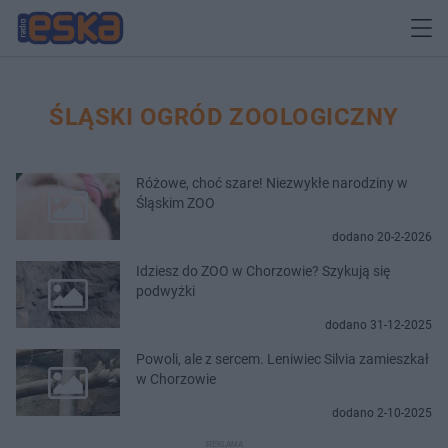
ŚLĄSKI OGRÓD ZOOLOGICZNY
Różowe, choć szare! Niezwykłe narodziny w
Śląskim ZOO
dodano 20-2-2026
Idziesz do ZOO w Chorzowie? Szykują się
podwyżki
dodano 31-12-2025
Powoli, ale z sercem. Leniwiec Silvia zamieszkał
w Chorzowie
dodano 2-10-2025