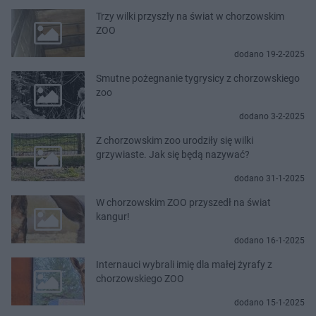
Trzy wilki przyszły na świat w chorzowskim
ZOO
dodano 19-2-2025
Smutne pożegnanie tygrysicy z chorzowskiego
zoo
dodano 3-2-2025
Z chorzowskim zoo urodziły się wilki
grzywiaste. Jak się będą nazywać?
dodano 31-1-2025
W chorzowskim ZOO przyszedł na świat
kangur!
dodano 16-1-2025
Internauci wybrali imię dla małej żyrafy z
chorzowskiego ZOO
dodano 15-1-2025