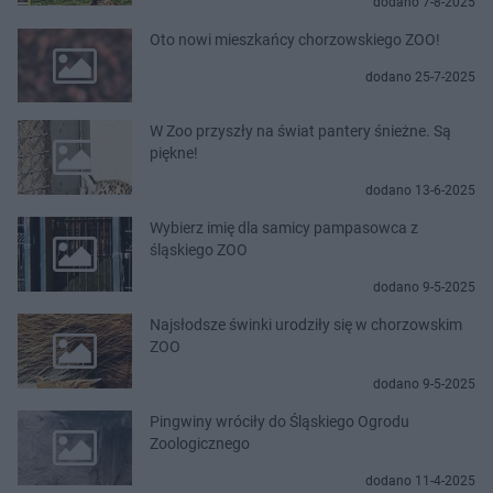
dodano 7-8-2025
Oto nowi mieszkańcy chorzowskiego ZOO!
dodano 25-7-2025
W Zoo przyszły na świat pantery śnieżne. Są
piękne!
dodano 13-6-2025
Wybierz imię dla samicy pampasowca z
śląskiego ZOO
dodano 9-5-2025
Najsłodsze świnki urodziły się w chorzowskim
ZOO
dodano 9-5-2025
Pingwiny wróciły do Śląskiego Ogrodu
Zoologicznego
dodano 11-4-2025