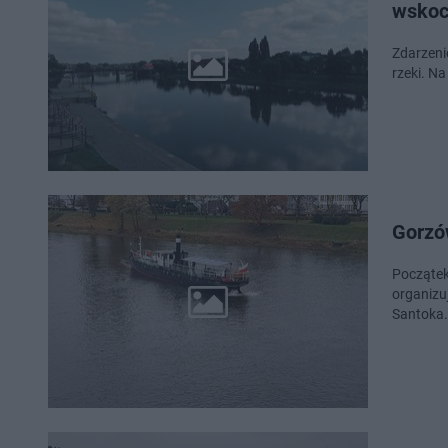
wskoc
Zdarzeni
rzeki. N
Gorzó
Początek
organizu
Santoka.