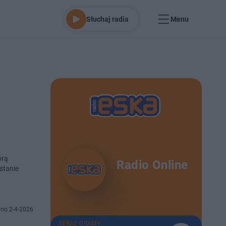
Słuchaj radia
Menu
órą
Radio Online
stanie
no 2-4-2026
TERAZ GRAMY