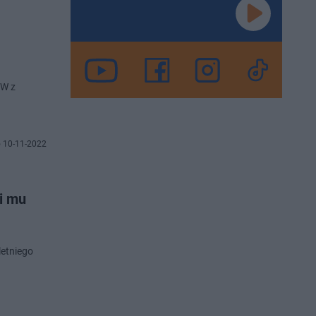
OW z
 10-11-2022
i mu
letniego