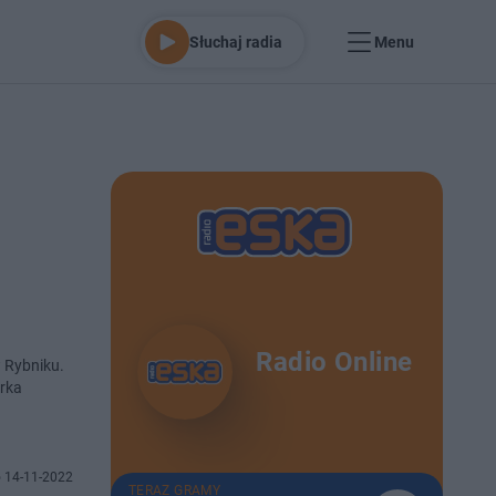
Słuchaj radia
Menu
Radio Online
w Rybniku.
orka
 14-11-2022
TERAZ GRAMY