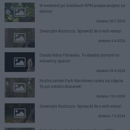
W weekend po ścieżkach RPN pospacerujesz za
darmo!
dodano 30-7-2024
Zwierzęta Roztocza. Sprawdź ile o nich wiesz!
dodano 5-4-2024
Osada leśna Florianka. To idealny pomysł na
wiosenny spacer!
dodano 26-3-2024
Roztoczański Park Narodowy czeka na zdjęcia.
To już ostatni dzwonek!
dodano 19-3-2024
Zwierzęta Roztocza. Sprawdź ile o nich wiesz!
dodano 7-3-2024