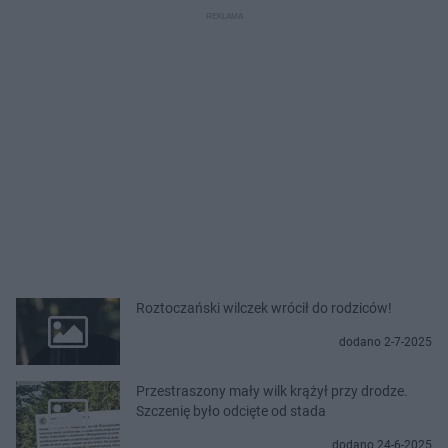
Roztoczański wilczek wrócił do rodziców!
dodano 2-7-2025
Przestraszony mały wilk krążył przy drodze.
Szczenię było odcięte od stada
dodano 24-6-2025