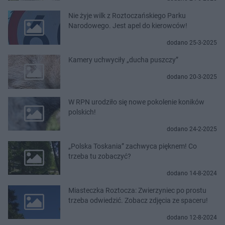
Nie żyje wilk z Roztoczańskiego Parku
Narodowego. Jest apel do kierowców!
dodano 25-3-2025
Kamery uchwyciły „ducha puszczy”
dodano 20-3-2025
W RPN urodziło się nowe pokolenie koników
polskich!
dodano 24-2-2025
„Polska Toskania” zachwyca pięknem! Co
trzeba tu zobaczyć?
dodano 14-8-2024
Miasteczka Roztocza: Zwierzyniec po prostu
trzeba odwiedzić. Zobacz zdjęcia ze spaceru!
dodano 12-8-2024