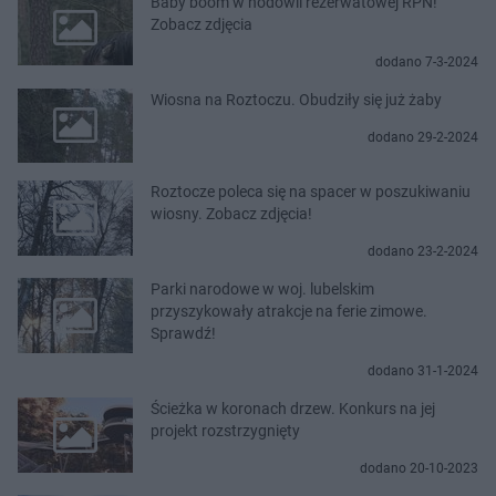
Baby boom w hodowli rezerwatowej RPN!
Zobacz zdjęcia
dodano 7-3-2024
Wiosna na Roztoczu. Obudziły się już żaby
dodano 29-2-2024
Roztocze poleca się na spacer w poszukiwaniu
wiosny. Zobacz zdjęcia!
dodano 23-2-2024
Parki narodowe w woj. lubelskim
przyszykowały atrakcje na ferie zimowe.
Sprawdź!
dodano 31-1-2024
Ścieżka w koronach drzew. Konkurs na jej
projekt rozstrzygnięty
dodano 20-10-2023