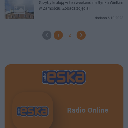
Grzyby królują w ten weekend na Rynku Wielkim
w Zamościu. Zobacz zdjęcia!
dodano 6-10-2023
1
2
Radio Online