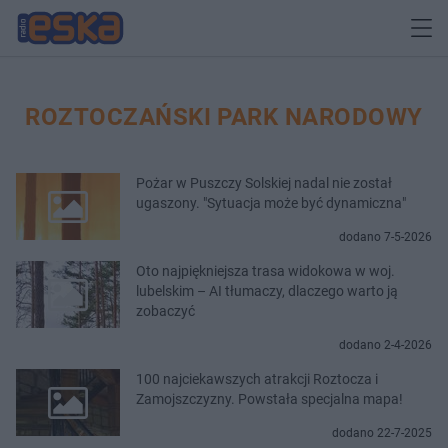
ROZTOCZAŃSKI PARK NARODOWY
Pożar w Puszczy Solskiej nadal nie został
ugaszony. "Sytuacja może być dynamiczna"
dodano 7-5-2026
Oto najpiękniejsza trasa widokowa w woj.
lubelskim – AI tłumaczy, dlaczego warto ją
zobaczyć
dodano 2-4-2026
100 najciekawszych atrakcji Roztocza i
Zamojszczyzny. Powstała specjalna mapa!
dodano 22-7-2025