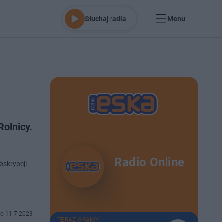
Słuchaj radia
Menu
Rolnicy.
Radio Online
bskrypcji
o 11-7-2023
TERAZ GRAMY