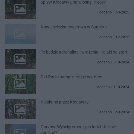
Spływ Kłodawką na wiosnę. Kiedy?
dodano 17-3-2025
Nowa ścieżka rowerowa w Santoku
dodano 19-2-2025
To będzie adrenalina i wrażenia. Kajaki na start
dodano 11-10-2024
Dirt Park i pumptruck już wkrótce
dodano 10-10-2024
Kajakami przez Kłodawkę
dodano 12-9-2024
Gorzów: Wyścigi smoczych łodzi. Jak się
zapisać?