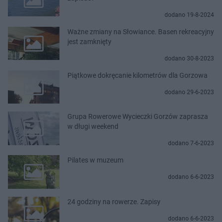
dodano 19-8-2024
Ważne zmiany na Słowiance. Basen rekreacyjny
jest zamknięty
dodano 30-8-2023
Piątkowe dokręcanie kilometrów dla Gorzowa
dodano 29-6-2023
Grupa Rowerowe Wycieczki Gorzów zaprasza
w długi weekend
dodano 7-6-2023
Pilates w muzeum
dodano 6-6-2023
24 godziny na rowerze. Zapisy
dodano 6-6-2023