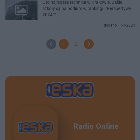
Oto najlepsze technika w Krakowie. Jakie
szkoły są na podium w rankingu "Perspertywy
2024"?
dodano 11-1-2024
1
2
Radio Online