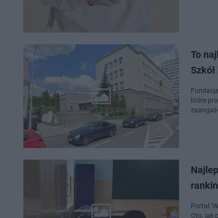
To na
Szkół 
Fundacja 
które pr
zaangażo
Najlep
ranki
Portal "
Oto, jak 