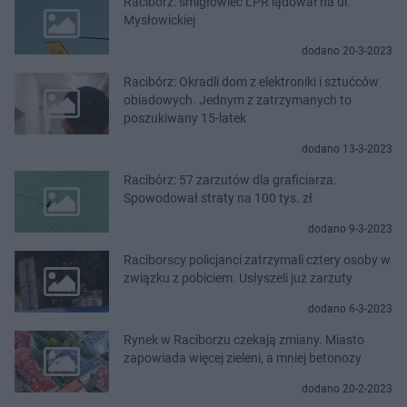
Racibórz: śmigłowiec LPR lądował na ul.
Mysłowickiej
dodano 20-3-2023
Racibórz: Okradli dom z elektroniki i sztućców
obiadowych. Jednym z zatrzymanych to
poszukiwany 15-latek
dodano 13-3-2023
Racibórz: 57 zarzutów dla graficiarza.
Spowodował straty na 100 tys. zł
dodano 9-3-2023
Raciborscy policjanci zatrzymali cztery osoby w
związku z pobiciem. Usłyszeli już zarzuty
dodano 6-3-2023
Rynek w Raciborzu czekają zmiany. Miasto
zapowiada więcej zieleni, a mniej betonozy
dodano 20-2-2023