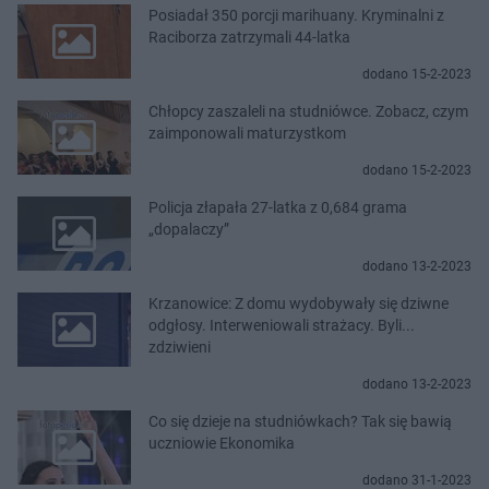
Posiadał 350 porcji marihuany. Kryminalni z
Raciborza zatrzymali 44-latka
dodano 15-2-2023
Chłopcy zaszaleli na studniówce. Zobacz, czym
zaimponowali maturzystkom
dodano 15-2-2023
Policja złapała 27-latka z 0,684 grama
„dopalaczy”
dodano 13-2-2023
Krzanowice: Z domu wydobywały się dziwne
odgłosy. Interweniowali strażacy. Byli...
zdziwieni
dodano 13-2-2023
Co się dzieje na studniówkach? Tak się bawią
uczniowie Ekonomika
dodano 31-1-2023