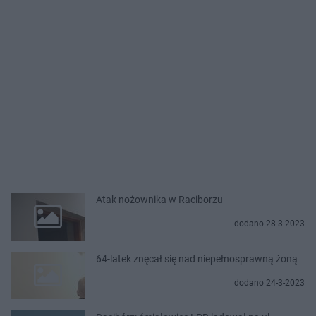
Atak nożownika w Raciborzu
dodano 28-3-2023
64-latek znęcał się nad niepełnosprawną żoną
dodano 24-3-2023