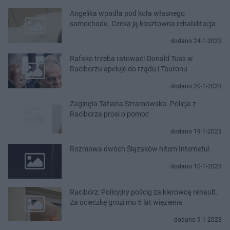
Angelika wpadła pod koła własnego
samochodu. Czeka ją kosztowna rehabilitacja
dodano 24-1-2023
Rafako trzeba ratować! Donald Tusk w
Raciborzu apeluje do rządu i Tauronu
dodano 20-1-2023
Zaginęła Tatiana Szramowska. Policja z
Raciborza prosi o pomoc
dodano 19-1-2023
Rozmowa dwóch Ślązaków hitem Internetu!
dodano 10-1-2023
Racibórz: Policyjny pościg za kierowcą renault.
Za ucieczkę grozi mu 5 lat więzienia
dodano 9-1-2023