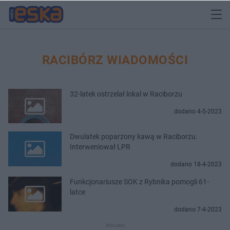
RACIBÓRZ WIADOMOŚCI
32-latek ostrzelał lokal w Raciborzu
dodano 4-5-2023
Dwulatek poparzony kawą w Raciborzu.
Interweniował LPR
dodano 18-4-2023
Funkcjonariusze SOK z Rybnika pomogli 61-
latce
dodano 7-4-2023