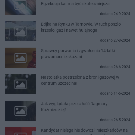
Egzekucja kar ma być skuteczniejsza
dodano 24-9-2024
Bójka na Rynku w Tarnowie. W ruch poszło
krzesło, gaz i nawet hulajnoga
dodano 27-8-2024
Sprawcy porwania i zgwałcenia 14-latki
prawomocnie skazani
dodano 26-6-2024
Nastolatka postrzelona z broni gazowej w
centrum Szczecina!
dodano 11-6-2024
Jak wyglądała przeszłość Dagmary
Kaźmierskiej?
dodano 26-5-2024
Kandydat nielegalnie dowoził mieszkańców na