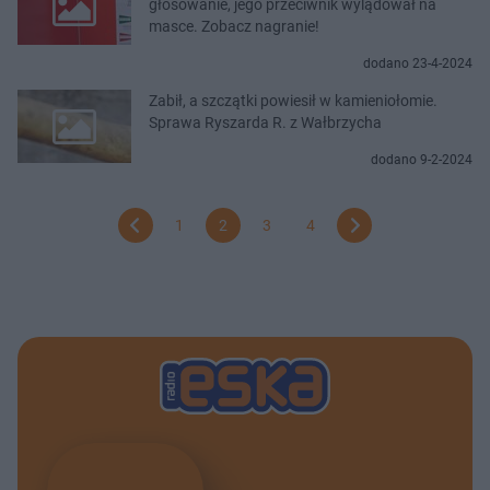
głosowanie, jego przeciwnik wylądował na
masce. Zobacz nagranie!
dodano 23-4-2024
Zabił, a szczątki powiesił w kamieniołomie.
Sprawa Ryszarda R. z Wałbrzycha
dodano 9-2-2024
1
2
3
4