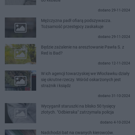
dodano 29-11-2024
Mężczyzna padł ofiarą podszywacza.
Tożsamość przestępcy zaskakuje
dodano 29-11-2024
Będzie zażalenie na aresztowanie Pawła S. z
Red is Bad?
dodano 12-11-2024
W ich agencji towarzyskiej we Włocławku działy
się okrutne rzeczy. Wśród oskarżonych jest
strażnik i ksiądz
dodano 31-10-2024
Wycyganił staruszki na blisko 50 tysięcy
złotych. "Odbieraka" zatrzymała policja
dodano 4-10-2024
Nadchodzi bat na cwanych kierowców.