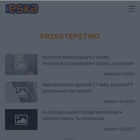
PRZESTĘPSTWO
Katowice: Młodzi bandyci z nożem
terroryzowali nastolatków! Zobacz, co się stało
dodano 21-3-2025
Miał dwukrotnie zgwałcić 17-latkę. Krzysztof P.
tymczasowo zatrzymany
dodano 19-3-2025
Kradzionym autem rozbijał samochody w
centrum miasta. To recydywista
dodano 10-3-2025