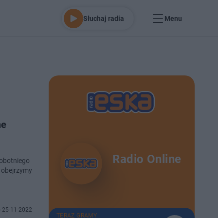
Słuchaj radia
Menu
ne
Radio Online
j obejrzymy
 25-11-2022
TERAZ GRAMY