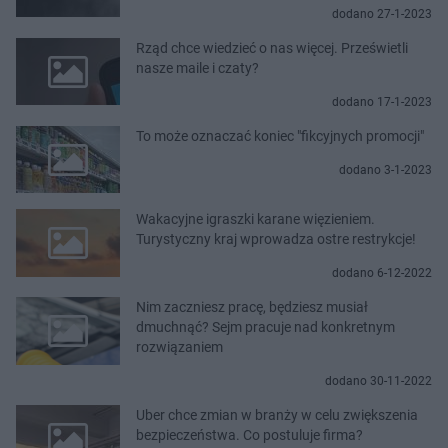
dodano 27-1-2023
Rząd chce wiedzieć o nas więcej. Prześwietli
nasze maile i czaty?
dodano 17-1-2023
To może oznaczać koniec "fikcyjnych promocji"
dodano 3-1-2023
Wakacyjne igraszki karane więzieniem.
Turystyczny kraj wprowadza ostre restrykcje!
dodano 6-12-2022
Nim zaczniesz pracę, będziesz musiał
dmuchnąć? Sejm pracuje nad konkretnym
rozwiązaniem
dodano 30-11-2022
Uber chce zmian w branży w celu zwiększenia
bezpieczeństwa. Co postuluje firma?