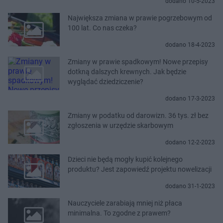
dodano 10-5-2023
Największa zmiana w prawie pogrzebowym od
100 lat. Co nas czeka?
dodano 18-4-2023
Zmiany w prawie spadkowym! Nowe przepisy
dotkną dalszych krewnych. Jak będzie
wyglądać dziedziczenie?
dodano 17-3-2023
Zmiany w podatku od darowizn. 36 tys. zł bez
zgłoszenia w urzędzie skarbowym
dodano 12-2-2023
Dzieci nie będą mogły kupić kolejnego
produktu? Jest zapowiedź projektu nowelizacji
dodano 31-1-2023
Nauczyciele zarabiają mniej niż płaca
minimalna. To zgodne z prawem?