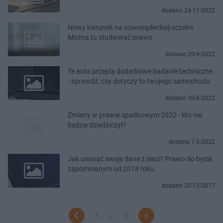
dodano 24-11-2022
Nowy kierunek na nowosądeckiej uczelni.
Można tu studiować prawo
dodano 20-9-2022
Te auta przejdą dodatkowe badanie techniczne
- sprawdź, czy dotyczy to twojego samochodu
dodano 30-6-2022
Zmiany w prawie spadkowym 2022 - kto nie
będzie dziedziczył?
dodano 7-3-2022
Jak usunąć swoje dane z sieci? Prawo do bycia
zapomnianym od 2018 roku
dodano 20-12-2017
1
...
5
6