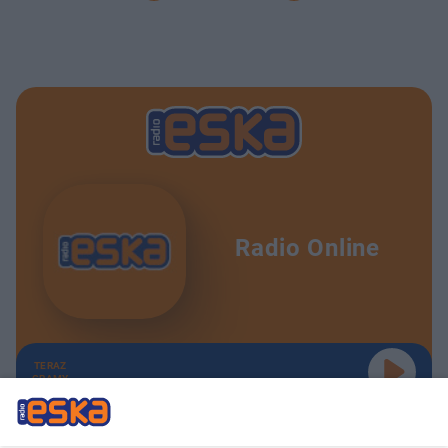
Radio Online
TERAZ
GRAMY