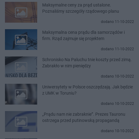
Maksymalne ceny za prąd ustalone.
Poznaliśmy szczegóły rządowego planu
dodano 11-10-2022
Maksymalna cena prądu dla samorządów i
firm. Rząd zajmuje się projektem
dodano 11-10-2022
Schronisko Na Paluchu tnie koszty przed zimą.
Zabrakło w nim pieniędzy
dodano 10-10-2022
Uniwersytety w Polsce oszczędzają. Jak będzie
z UMK w Toruniu?
dodano 10-10-2022
„Prądu nam nie zabraknie”. Prezes Tauronu
ostrzega przed putinowską propagandą
dodano 10-10-2022