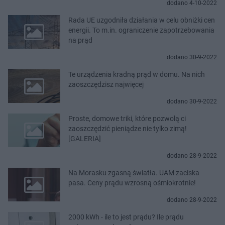
dodano 4-10-2022
Rada UE uzgodniła działania w celu obniżki cen
energii. To m.in. ograniczenie zapotrzebowania
na prąd
dodano 30-9-2022
Te urządzenia kradną prąd w domu. Na nich
zaoszczędzisz najwięcej
dodano 30-9-2022
Proste, domowe triki, które pozwolą ci
zaoszczędzić pieniądze nie tylko zimą!
[GALERIA]
dodano 28-9-2022
Na Morasku zgasną światła. UAM zaciska
pasa. Ceny prądu wzrosną ośmiokrotnie!
dodano 28-9-2022
2000 kWh - ile to jest prądu? Ile prądu