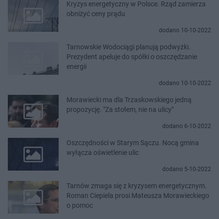
Kryzys energetyczny w Polsce. Rząd zamierza
obniżyć ceny prądu
dodano 10-10-2022
Tarnowskie Wodociągi planują podwyżki.
Prezydent apeluje do spółki o oszczędzanie
energii
dodano 10-10-2022
Morawiecki ma dla Trzaskowskiego jedną
propozycję. "Za stołem, nie na ulicy"
dodano 6-10-2022
Oszczędności w Starym Sączu. Nocą gmina
wyłącza oświetlenie ulic
dodano 5-10-2022
Tarnów zmaga się z kryzysem energetycznym.
Roman Ciepiela prosi Mateusza Morawieckiego
o pomoc