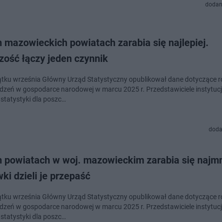
dodan
 mazowieckich powiatach zarabia się najlepiej.
zość łączy jeden czynnik
tku września Główny Urząd Statystyczny opublikował dane dotyczące r
zeń w gospodarce narodowej w marcu 2025 r. Przedstawiciele instytucji
 statystyki dla poszc…
doda
h powiatach w woj. mazowieckim zarabia się najmn
ki dzieli je przepaść
tku września Główny Urząd Statystyczny opublikował dane dotyczące r
zeń w gospodarce narodowej w marcu 2025 r. Przedstawiciele instytucji
 statystyki dla poszc…