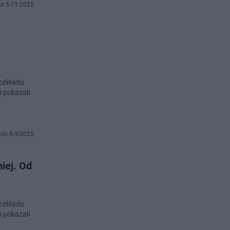
o 5-11-2025
ozkładu
 pokazali
no 8-9-2025
iej. Od
ozkładu
 pokazali