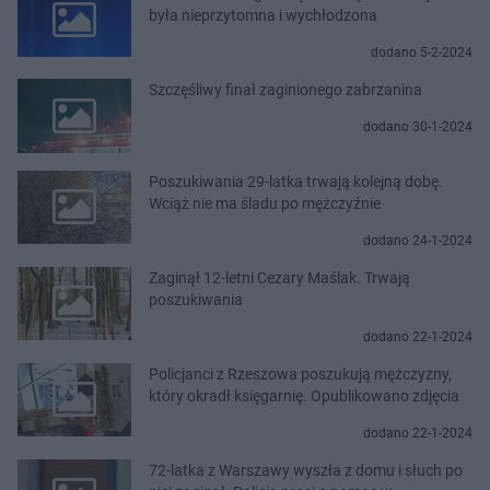
była nieprzytomna i wychłodzona
dodano 5-2-2024
Szczęśliwy finał zaginionego zabrzanina
dodano 30-1-2024
Poszukiwania 29-latka trwają kolejną dobę.
Wciąż nie ma śladu po mężczyźnie
dodano 24-1-2024
Zaginął 12-letni Cezary Maślak. Trwają
poszukiwania
dodano 22-1-2024
Policjanci z Rzeszowa poszukują mężczyzny,
który okradł księgarnię. Opublikowano zdjęcia
dodano 22-1-2024
72-latka z Warszawy wyszła z domu i słuch po