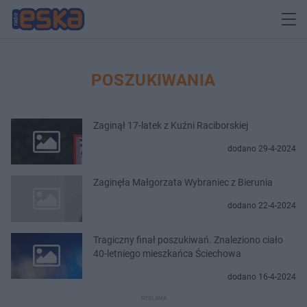
POSZUKIWANIA
Zaginął 17-latek z Kuźni Raciborskiej
dodano 29-4-2024
Zaginęła Małgorzata Wybraniec z Bierunia
dodano 22-4-2024
Tragiczny finał poszukiwań. Znaleziono ciało
40-letniego mieszkańca Ściechowa
dodano 16-4-2024