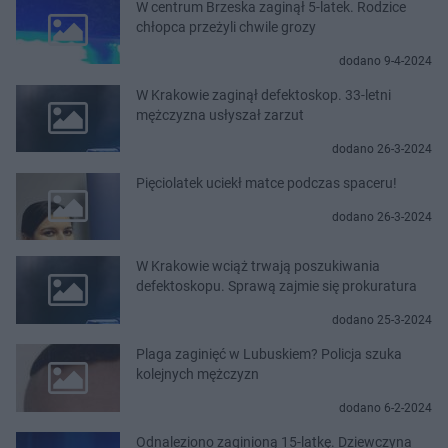
W centrum Brzeska zaginął 5-latek. Rodzice
chłopca przeżyli chwile grozy
dodano 9-4-2024
W Krakowie zaginął defektoskop. 33-letni
mężczyzna usłyszał zarzut
dodano 26-3-2024
Pięciolatek uciekł matce podczas spaceru!
dodano 26-3-2024
W Krakowie wciąż trwają poszukiwania
defektoskopu. Sprawą zajmie się prokuratura
dodano 25-3-2024
Plaga zaginięć w Lubuskiem? Policja szuka
kolejnych mężczyzn
dodano 6-2-2024
Odnaleziono zaginioną 15-latkę. Dziewczyna